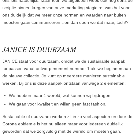
ons iets natuurlijks. Maar toen we afgelopen week ook nog eens de
scriptie binnen kregen van onze marketing stagiaire, was het voor
ons duidelijk dat we meer onze normen en waarden naar buiten
moesten gaan communiceren…en dan doen we dat maar, toch!?
JANICE IS DUURZAAM
JANICE staat voor duurzaam, omdat we de sustainable aanpak
toepassen vanaf ontwerp moment nummer 1 als we beginnen aan
de nieuwe collectie. Je kunt op meerdere manieren sustainable
werken. Bij ons is deze aanpak ontstaan vanwege 2 elementen:
We hebben maar 1 wereld, wat kunnen wij bijdragen
We gaan voor kwaliteit en willen geen fast fashion.
Sustainable of duurzaam werken zit in zo veel aspecten en door de
Corona epidemie is het nu alleen maar voor iedereen duidelijk
geworden dat we zorgvuldig met de wereld om moeten gaan.