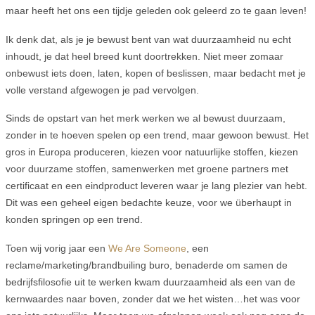
maar heeft het ons een tijdje geleden ook geleerd zo te gaan leven!
Ik denk dat, als je je bewust bent van wat duurzaamheid nu echt
inhoudt, je dat heel breed kunt doortrekken. Niet meer zomaar
onbewust iets doen, laten, kopen of beslissen, maar bedacht met je
volle verstand afgewogen je pad vervolgen.
Sinds de opstart van het merk werken we al bewust duurzaam,
zonder in te hoeven spelen op een trend, maar gewoon bewust. Het
gros in Europa produceren, kiezen voor natuurlijke stoffen, kiezen
voor duurzame stoffen, samenwerken met groene partners met
certificaat en een eindproduct leveren waar je lang plezier van hebt.
Dit was een geheel eigen bedachte keuze, voor we überhaupt in
konden springen op een trend.
Toen wij vorig jaar een
We Are Someone
, een
reclame/marketing/brandbuiling buro, benaderde om samen de
bedrijfsfilosofie uit te werken kwam duurzaamheid als een van de
kernwaardes naar boven, zonder dat we het wisten…het was voor