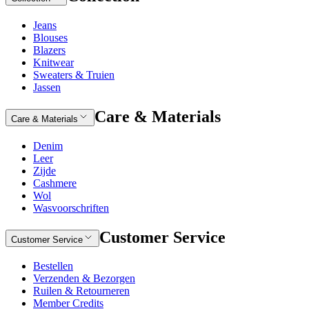
Jeans
Blouses
Blazers
Knitwear
Sweaters & Truien
Jassen
Care & Materials
Care & Materials
Denim
Leer
Zijde
Cashmere
Wol
Wasvoorschriften
Customer Service
Customer Service
Bestellen
Verzenden & Bezorgen
Ruilen & Retourneren
Member Credits