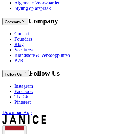
Algemene Voorwaarden
Styling op afspraak
Company
Company
Contact
Founders
Blog
Vacatures
Brandstore & Verkooppunten
B2B
Follow Us
Follow Us
Instagram
Facebook
TikTok
Pinterest
Download App