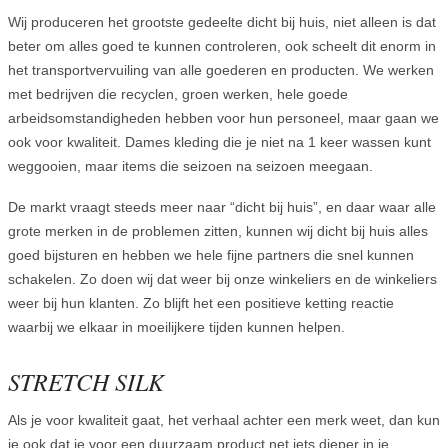
Wij produceren het grootste gedeelte dicht bij huis, niet alleen is dat
beter om alles goed te kunnen controleren, ook scheelt dit enorm in
het transportvervuiling van alle goederen en producten. We werken
met bedrijven die recyclen, groen werken, hele goede
arbeidsomstandigheden hebben voor hun personeel, maar gaan we
ook voor kwaliteit. Dames kleding die je niet na 1 keer wassen kunt
weggooien, maar items die seizoen na seizoen meegaan.
De markt vraagt steeds meer naar “dicht bij huis”, en daar waar alle
grote merken in de problemen zitten, kunnen wij dicht bij huis alles
goed bijsturen en hebben we hele fijne partners die snel kunnen
schakelen. Zo doen wij dat weer bij onze winkeliers en de winkeliers
weer bij hun klanten. Zo blijft het een positieve ketting reactie
waarbij we elkaar in moeilijkere tijden kunnen helpen.
STRETCH SILK
Als je voor kwaliteit gaat, het verhaal achter een merk weet, dan kun
je ook dat je voor een duurzaam product net iets dieper in je