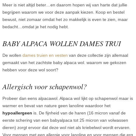
Meer is niet altijd beter…en daarom hopen wij van harte dat jullie
begrijpen waarom we voor deze aanpak kiezen. Koop en bestel
bewust, niet zomaar omdat het zo makkelijk is even te zien, maar
bedacht…omdat je het nodig hebt.
BABY ALPACA WOLLEN DAMES TRUI
De wollen
dames truien en vesten
van deze collectie zijn allemaal
gemaakt van het zachtste baby alpaca wol. waarom we gekozen
hebben voor deze wol soort?
Allergisch voor schapenwol?
Probeer dan eens alpacawol. Alpaca wol lijkt op schapenwol maar is
warmer en bevat van nature geen lanoline waardoor het
hypoallergeen
is. De fijnheid van de haren (16 micron vanaf de
eerste schering van een babyalpaca tot 25 micron van volwassen
dieren) zorgt ervoor dat deze wol niet als kriebelwol wordt ervaren.
Voor mensen met een allergie voor lanoline en voor mensen die erg