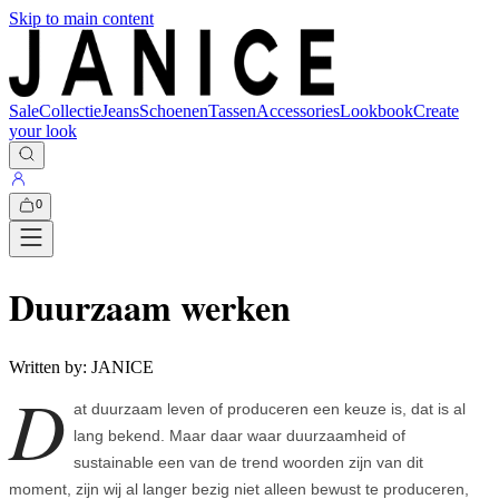
Skip to main content
Sale
Collectie
Jeans
Schoenen
Tassen
Accessories
Lookbook
Create
your look
0
Duurzaam werken
Written by:
JANICE
D
at duurzaam leven of produceren een keuze is, dat is al
lang bekend. Maar daar waar duurzaamheid of
sustainable een van de trend woorden zijn van dit
moment, zijn wij al langer bezig niet alleen bewust te produceren,