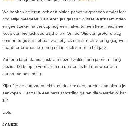
We hebben dit leren jack een pittige pasvorm gegeven omdat leer
nog altijd meegeeft. Een leren jas gaat altijd naar je lichaam zitten
en geeft zeker na verloop nog een halve, tot een hele maat mee!
Koop een bierjack dus altijd strak. Om de Otis een groter draag
comfort te geven hebben we het jack een stretch voering gegeven,
daardoor beweeg je je nog net iets lekkerder in het jack.
Van een leren dames jack van deze kwaliteit heb je enorm lang
plezier. Dit koop je voor jaren en daarom is het dan weer een
duurzame besteding.
Kijk of je de duurzaamheid kunt doortrekken, breder dan alleen je
aankopen. Het zal je een bewustwording geven die waardevol kan
zijn.
Liefs,
JANICE