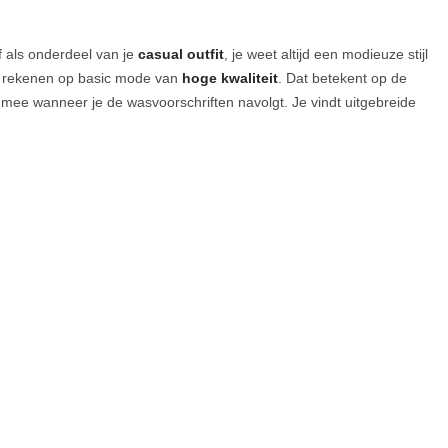
f als onderdeel van je
casual outfit
, je weet altijd een modieuze stijl
je rekenen op basic mode van
hoge kwaliteit
. Dat betekent op de
mee wanneer je de wasvoorschriften navolgt. Je vindt uitgebreide