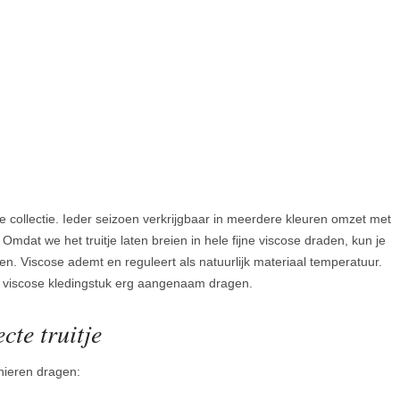
onze collectie. Ieder seizoen verkrijgbaar in meerdere kleuren omzet met
 Omdat we het truitje laten breien in hele fijne viscose draden, kun je
agen. Viscose ademt en reguleert als natuurlijk materiaal temperatuur.
n viscose kledingstuk erg aangenaam dragen.
cte truitje
nieren dragen: