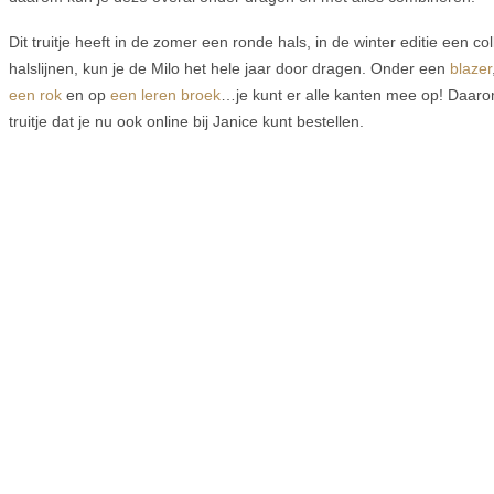
Dit truitje heeft in de zomer een ronde hals, in de winter editie een c
halslijnen, kun je de Milo het hele jaar door dragen. Onder een
blazer
een rok
en op
een leren broek
…je kunt er alle kanten mee op! Daar
truitje dat je nu ook online bij Janice kunt bestellen.