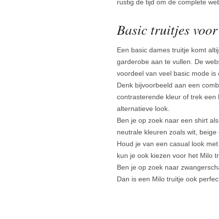
rustig de tijd om de complete w
Basic truitjes voo
Een basic dames truitje komt alt
garderobe aan te vullen. De webs
voordeel van veel basic mode is
Denk bijvoorbeeld aan een combin
contrasterende kleur of trek een
alternatieve look.
Ben je op zoek naar een shirt al
neutrale kleuren zoals wit, beige 
Houd je van een casual look met 
kun je ook kiezen voor het Milo tr
Ben je op zoek naar zwangerscha
Dan is een Milo truitje ook perfec