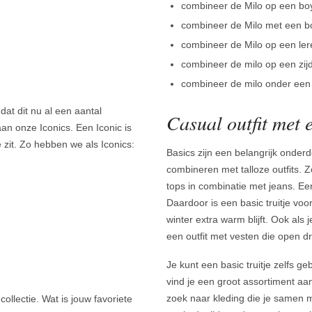
combineer de Milo op een boy
combineer de Milo met een bo
combineer de Milo op een ler
combineer de milo op een zijd
combineer de milo onder ee
at dit nu al een aantal
Casual outfit met 
an onze Iconics. Een Iconic is
e zit. Zo hebben we als Iconics:
Basics zijn een belangrijk onder
combineren met talloze outfits. Zo
tops in combinatie met jeans. Een
Daardoor is een basic truitje voo
winter extra warm blijft. Ook als
een outfit met vesten die open d
Je kunt een basic truitje zelfs g
vind je een groot assortiment aa
zoek naar kleding die je samen m
ollectie. Wat is jouw favoriete