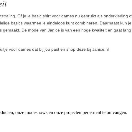
it
straling. Of je je basic shirt voor dames nu gebruikt als onderkleding o
ordelige basics waarmee je eindeloos kunt combineren. Daarnaast kun 
 gemaakt. De mode van Janice is van een hoge kwaliteit en gaat lang 
uitje voor dames dat bij jou past en shop deze bij Janice.nl
producten, onze modeshows en onze projecten per e-mail te ontvangen.