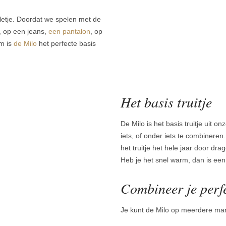
olletje. Doordat we spelen met de
, op een jeans,
een pantalon
, op
om is
de Milo
het perfecte basis
Het basis truitje
De Milo is het basis truitje uit 
iets, of onder iets te combineren.
het truitje het hele jaar door dr
Heb je het snel warm, dan is ee
Combineer je perfe
Je kunt de Milo op meerdere ma