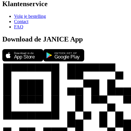
Klantenservice
Volg je bestelling
Contact
FAQ
Download de JANICE App