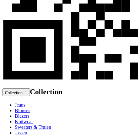
Collection
Collection
Jeans
Blouses
Blazers
Knitwear
Sweaters & Truien
Jassen