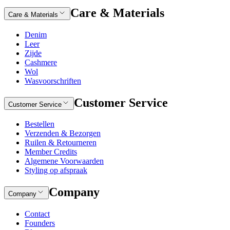
Care & Materials
Care & Materials
Denim
Leer
Zijde
Cashmere
Wol
Wasvoorschriften
Customer Service
Customer Service
Bestellen
Verzenden & Bezorgen
Ruilen & Retourneren
Member Credits
Algemene Voorwaarden
Styling op afspraak
Company
Company
Contact
Founders