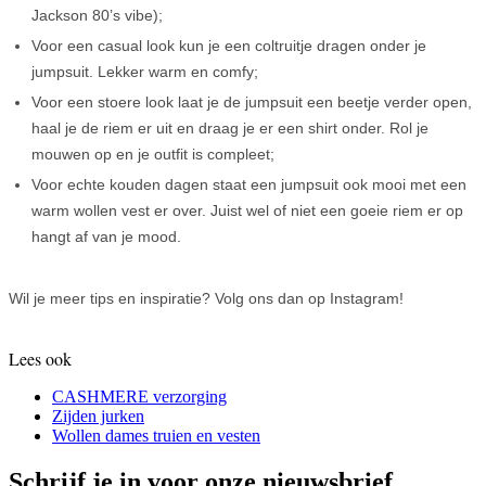
Jackson 80’s vibe);
Voor een casual look kun je een coltruitje dragen onder je
jumpsuit. Lekker warm en comfy;
Voor een stoere look laat je de jumpsuit een beetje verder open,
haal je de riem er uit en draag je er een shirt onder. Rol je
mouwen op en je outfit is compleet;
Voor echte kouden dagen staat een jumpsuit ook mooi met een
warm wollen vest er over. Juist wel of niet een goeie riem er op
hangt af van je mood.
Wil je meer tips en inspiratie? Volg ons dan op Instagram!
Lees ook
CASHMERE verzorging
Zijden jurken
Wollen dames truien en vesten
Schrijf je in voor onze nieuwsbrief