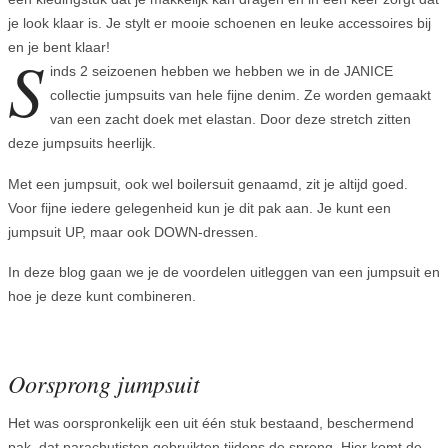
je look klaar is. Je stylt er mooie schoenen en leuke accessoires bij
en je bent klaar!
S
inds 2 seizoenen hebben we hebben we in de JANICE
collectie jumpsuits van hele fijne denim. Ze worden gemaakt
van een zacht doek met elastan. Door deze stretch zitten
deze jumpsuits heerlijk.
Met een jumpsuit, ook wel boilersuit genaamd, zit je altijd goed.
Voor fijne iedere gelegenheid kun je dit pak aan. Je kunt een
jumpsuit UP, maar ook DOWN-dressen.
In deze blog gaan we je de voordelen uitleggen van een jumpsuit en
hoe je deze kunt combineren.
Oorsprong jumpsuit
Het was oorspronkelijk een uit één stuk bestaand, beschermend
pak, dat parachutisten gebruikten tijdens de sprong. Hier komt de