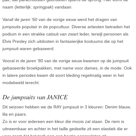
naam (letterlijk:
springpak
) vandaan.
Vanaf de jaren ’60 van de vorige eeuw werd het dragen van
jumpsuits populair in de popcultuur. Diverse artiesten betraden het
podium in een strakke catsuit van zwart leder, terwijl personen als
Elvis Presley zich uitdosten in fantasierijke kostuums die op het
jumpsuit waren gebaseerd.
Vooral in de jaren ’80 van de vorige eeuw kwamen op de jumpsuit
gebaseerde broekpakken, met name voor dames, in de mode. Ook
in latere periodes kwam dit soort kleding regelmatig weer in het
modebeeld terecht.
De jumpsuits van JANICE
Dit seizoen hebben we de RAY jumpsuit in 3 kleuren: Denim blauw,
lila en paars.
Zo is er voor iedereen een kleur die moois zal staan. De riem is
uitneembaar en achter in het taille gedeelte zit een elastiek die er