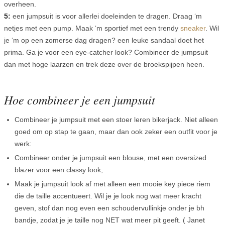
overheen.
5:
een jumpsuit is voor allerlei doeleinden te dragen. Draag ‘m
netjes met een pump. Maak ‘m sportief met een trendy
sneaker
. Wil
je ‘m op een zomerse dag dragen? een leuke sandaal doet het
prima. Ga je voor een eye-catcher look? Combineer de jumpsuit
dan met hoge laarzen en trek deze over de broekspijpen heen.
Hoe combineer je een jumpsuit
Combineer je jumpsuit met een stoer leren bikerjack. Niet alleen
goed om op stap te gaan, maar dan ook zeker een outfit voor je
werk:
Combineer onder je jumpsuit een blouse, met een oversized
blazer voor een classy look;
Maak je jumpsuit look af met alleen een mooie key piece riem
die de taille accentueert. Wil je je look nog wat meer kracht
geven, stof dan nog even een schoudervullinkje onder je bh
bandje, zodat je je taille nog NET wat meer pit geeft. ( Janet