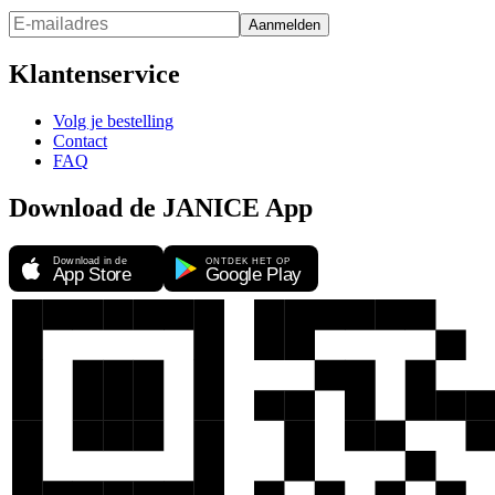
Aanmelden
Klantenservice
Volg je bestelling
Contact
FAQ
Download de JANICE App