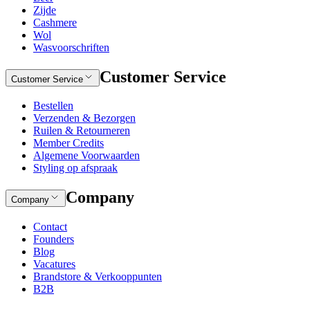
Zijde
Cashmere
Wol
Wasvoorschriften
Customer Service
Customer Service
Bestellen
Verzenden & Bezorgen
Ruilen & Retourneren
Member Credits
Algemene Voorwaarden
Styling op afspraak
Company
Company
Contact
Founders
Blog
Vacatures
Brandstore & Verkooppunten
B2B