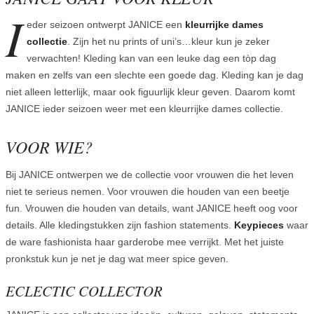
I
eder seizoen ontwerpt JANICE een
kleurrijke dames
collectie
. Zijn het nu prints of uni’s…kleur kun je zeker
verwachten! Kleding kan van een leuke dag een tòp dag
maken en zelfs van een slechte een goede dag. Kleding kan je dag
niet alleen letterlijk, maar ook figuurlijk kleur geven. Daarom komt
JANICE ieder seizoen weer met een kleurrijke dames collectie.
VOOR WIE?
Bij JANICE ontwerpen we de collectie voor vrouwen die het leven
niet te serieus nemen. Voor vrouwen die houden van een beetje
fun. Vrouwen die houden van details, want JANICE heeft oog voor
details. Alle kledingstukken zijn fashion statements.
Keypieces
waar
de ware fashionista haar garderobe mee verrijkt. Met het juiste
pronkstuk kun je net je dag wat meer spice geven.
ECLECTIC COLLECTOR