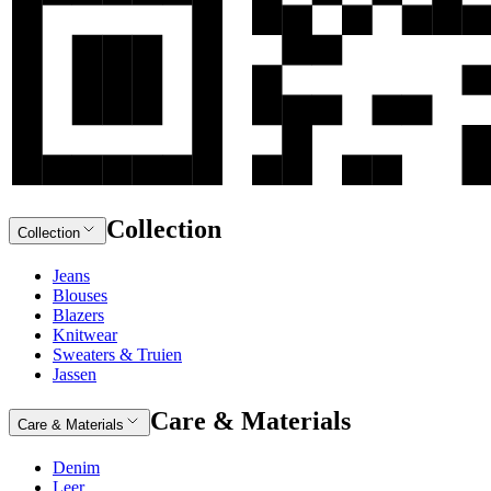
Collection
Collection
Jeans
Blouses
Blazers
Knitwear
Sweaters & Truien
Jassen
Care & Materials
Care & Materials
Denim
Leer