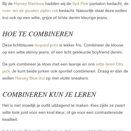
Bij de
Harvey Rainbow
hadden wij de
Syd Pink
pantalon bedacht, de
roze -en de gouden zijden rok
bedacht. Natuurlijk staat deze wollen
trui ook op een witte, grijze of lichte denim kleurige jeans.
HOE TE COMBINEREN
Deze lichtblauwe
leopard print
is lekker fris. Combineer de blouse
op een witte skinny jeans, of een licht gekleurde boyfriend denim.
De jurk combineer je stoer met een laarsje en ons
witte leren Otis
jack
. Je kunt beide jurken ook sportief combineren. Draag er dan de
wollen
Harvey Blue trui
op met vlotte sneakers
COMBINEREN KUN JE LEREN
Het is niet moeilijk je outfit uitdagend te maken. Kies zijde ze zwart
witte look juist voor een knal kleur, of ga voor een contrasterende
kwaliteit.