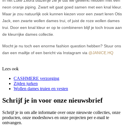
In het Luke Zebra blazertje zie je dat we gewerkt hebben met een
neon oranje piping. Zwart wit gaat goed samen met een knal kleur.
Maar je zou natuurlijk ook kunnen kiezen voor een zwart leren Otis
Jack, een zwarte wollen dames trui, of juist de roze wollen dames
trui. Door een knal kleur er op te combineren blijf je toch trouw aan
de kleurrijke dames collectie.
Mocht je nu toch een enorme fashion question hebben? Stuur ons
dan een mailtje of een bericht via Instagram via
@JANICE.HQ
Lees ook
CASHMERE verzorging
Zijden jurken
Wollen dames truien en vesten
Schrijf je in voor onze nieuwsbrief
Schrijf je in om alle informatie over onze nieuwste collecties, onze
producten, onze modeshows en onze projecten per e-mail te
ontvangen.