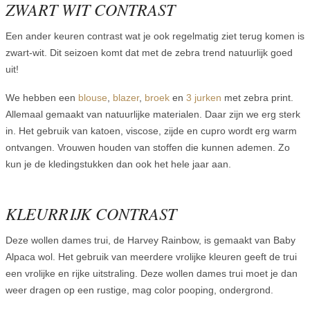
ZWART WIT CONTRAST
Een ander keuren contrast wat je ook regelmatig ziet terug komen is
zwart-wit. Dit seizoen komt dat met de zebra trend natuurlijk goed
uit!
We hebben een
blouse
,
blazer
,
broek
en
3 jurken
met zebra print.
Allemaal gemaakt van natuurlijke materialen. Daar zijn we erg sterk
in. Het gebruik van katoen, viscose, zijde en cupro wordt erg warm
ontvangen. Vrouwen houden van stoffen die kunnen ademen. Zo
kun je de kledingstukken dan ook het hele jaar aan.
KLEURRIJK CONTRAST
Deze wollen dames trui, de Harvey Rainbow, is gemaakt van Baby
Alpaca wol. Het gebruik van meerdere vrolijke kleuren geeft de trui
een vrolijke en rijke uitstraling. Deze wollen dames trui moet je dan
weer dragen op een rustige, mag color pooping, ondergrond.