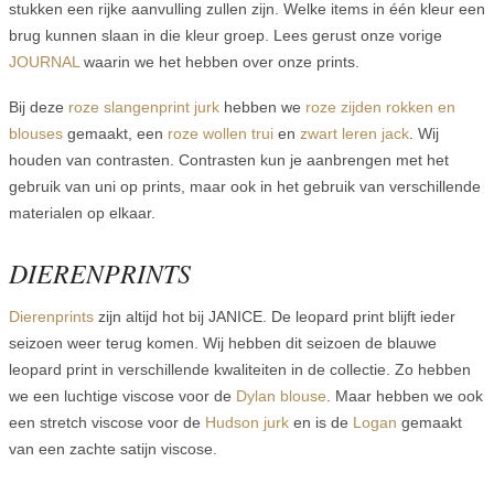
stukken een rijke aanvulling zullen zijn. Welke items in één kleur een
brug kunnen slaan in die kleur groep. Lees gerust onze vorige
JOURNAL
waarin we het hebben over onze prints.
Bij deze
roze slangenprint jurk
hebben we
roze zijden rokken en
blouses
gemaakt, een
roze wollen trui
en
zwart leren jack
. Wij
houden van contrasten. Contrasten kun je aanbrengen met het
gebruik van uni op prints, maar ook in het gebruik van verschillende
materialen op elkaar.
DIERENPRINTS
Dierenprints
zijn altijd hot bij JANICE. De leopard print blijft ieder
seizoen weer terug komen. Wij hebben dit seizoen de blauwe
leopard print in verschillende kwaliteiten in de collectie. Zo hebben
we een luchtige viscose voor de
Dylan blouse
. Maar hebben we ook
een stretch viscose voor de
Hudson jurk
en is de
Logan
gemaakt
van een zachte satijn viscose.