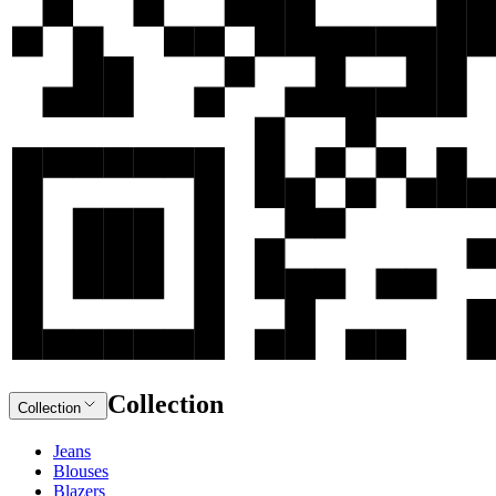
Collection
Collection
Jeans
Blouses
Blazers