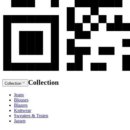
Collection
Collection
Jeans
Blouses
Blazers
Knitwear
Sweaters & Truien
Jassen