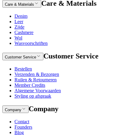
Care & Materials
Care & Materials
Denim
Leer
Zijde
Cashmere
Wol
Wasvoorschriften
Customer Service
Customer Service
Bestellen
Verzenden & Bezorgen
Ruilen & Retourneren
Member Credits
Algemene Voorwaarden
Styling op afspraak
Company
Company
Contact
Founders
Blog