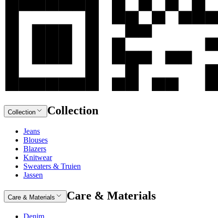
Collection
Collection
Jeans
Blouses
Blazers
Knitwear
Sweaters & Truien
Jassen
Care & Materials
Care & Materials
Denim