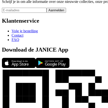
Schrijf je in om alle informatie over onze nieuwste collecties, onze 
Aanmelden
Klantenservice
Volg je bestelling
Contact
FAQ
Download de JANICE App