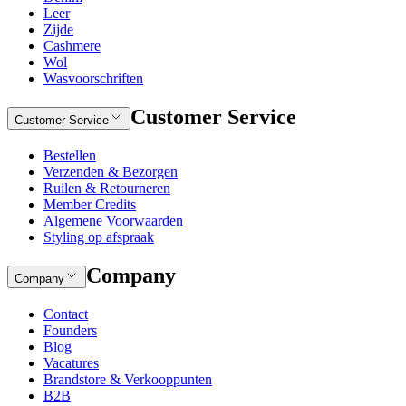
Leer
Zijde
Cashmere
Wol
Wasvoorschriften
Customer Service
Customer Service
Bestellen
Verzenden & Bezorgen
Ruilen & Retourneren
Member Credits
Algemene Voorwaarden
Styling op afspraak
Company
Company
Contact
Founders
Blog
Vacatures
Brandstore & Verkooppunten
B2B