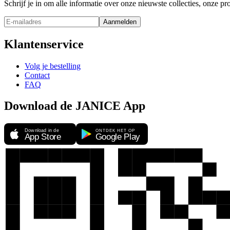
Schrijf je in om alle informatie over onze nieuwste collecties, onze 
Aanmelden
Klantenservice
Volg je bestelling
Contact
FAQ
Download de JANICE App