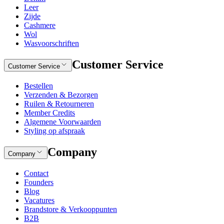
Leer
Zijde
Cashmere
Wol
Wasvoorschriften
Customer Service
Customer Service
Bestellen
Verzenden & Bezorgen
Ruilen & Retourneren
Member Credits
Algemene Voorwaarden
Styling op afspraak
Company
Company
Contact
Founders
Blog
Vacatures
Brandstore & Verkooppunten
B2B