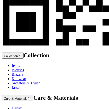
Collection
Collection
Jeans
Blouses
Blazers
Knitwear
Sweaters & Truien
Jassen
Care & Materials
Care & Materials
Denim