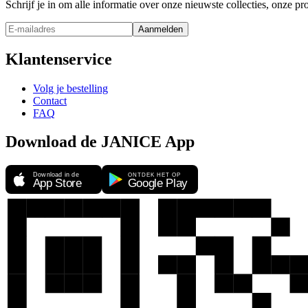
Schrijf je in om alle informatie over onze nieuwste collecties, onze 
Aanmelden
Klantenservice
Volg je bestelling
Contact
FAQ
Download de JANICE App