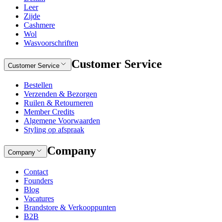
Leer
Zijde
Cashmere
Wol
Wasvoorschriften
Customer Service
Customer Service
Bestellen
Verzenden & Bezorgen
Ruilen & Retourneren
Member Credits
Algemene Voorwaarden
Styling op afspraak
Company
Company
Contact
Founders
Blog
Vacatures
Brandstore & Verkooppunten
B2B