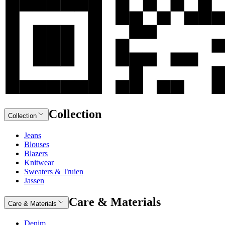
Collection
Collection
Jeans
Blouses
Blazers
Knitwear
Sweaters & Truien
Jassen
Care & Materials
Care & Materials
Denim