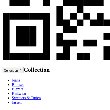
Collection
Collection
Jeans
Blouses
Blazers
Knitwear
Sweaters & Truien
Jassen