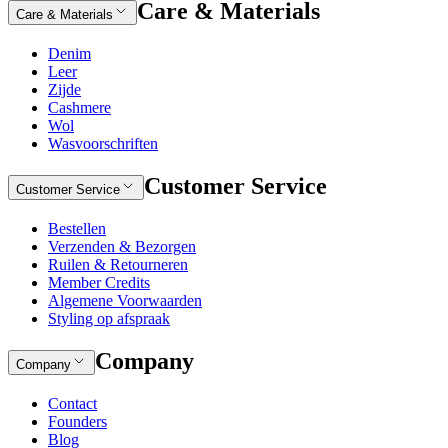
Care & Materials
Care & Materials
Denim
Leer
Zijde
Cashmere
Wol
Wasvoorschriften
Customer Service
Customer Service
Bestellen
Verzenden & Bezorgen
Ruilen & Retourneren
Member Credits
Algemene Voorwaarden
Styling op afspraak
Company
Company
Contact
Founders
Blog