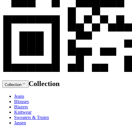
Collection
Collection
Jeans
Blouses
Blazers
Knitwear
Sweaters & Truien
Jassen