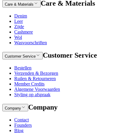
Care & Materials
Care & Materials
Denim
Leer
Zijde
Cashmere
Wol
Wasvoorschriften
Customer Service
Customer Service
Bestellen
Verzenden & Bezorgen
Ruilen & Retourneren
Member Credits
Algemene Voorwaarden
Styling op afspraak
Company
Company
Contact
Founders
Blog