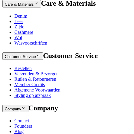
Care & Materials
Care & Materials
Denim
Leer
Zijde
Cashmere
Wol
Wasvoorschriften
Customer Service
Customer Service
Bestellen
Verzenden & Bezorgen
Ruilen & Retourneren
Member Credits
Algemene Voorwaarden
Styling op afspraak
Company
Company
Contact
Founders
Blog