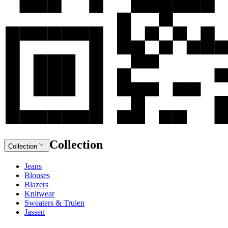
Collection
Collection
Jeans
Blouses
Blazers
Knitwear
Sweaters & Truien
Jassen