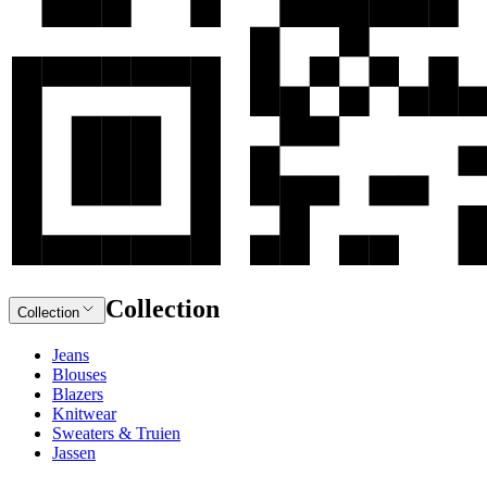
Collection
Collection
Jeans
Blouses
Blazers
Knitwear
Sweaters & Truien
Jassen