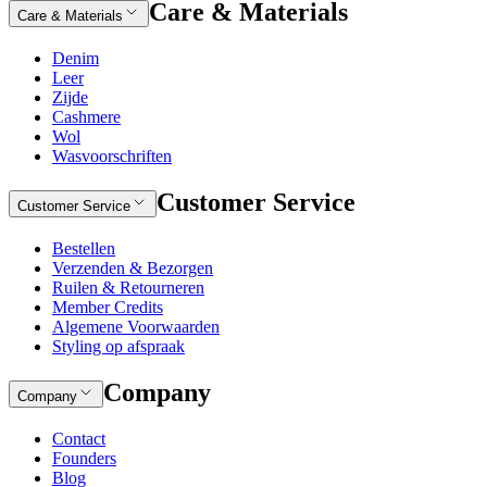
Care & Materials
Care & Materials
Denim
Leer
Zijde
Cashmere
Wol
Wasvoorschriften
Customer Service
Customer Service
Bestellen
Verzenden & Bezorgen
Ruilen & Retourneren
Member Credits
Algemene Voorwaarden
Styling op afspraak
Company
Company
Contact
Founders
Blog