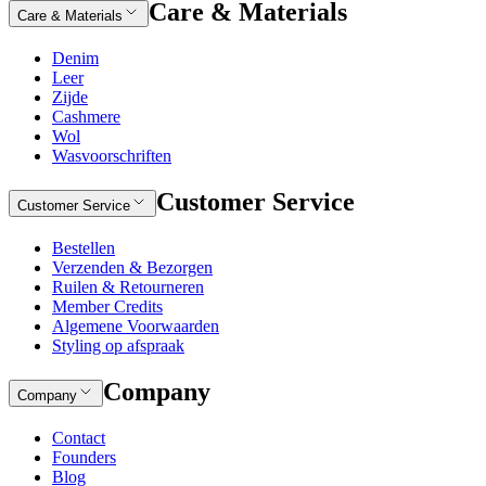
Care & Materials
Care & Materials
Denim
Leer
Zijde
Cashmere
Wol
Wasvoorschriften
Customer Service
Customer Service
Bestellen
Verzenden & Bezorgen
Ruilen & Retourneren
Member Credits
Algemene Voorwaarden
Styling op afspraak
Company
Company
Contact
Founders
Blog