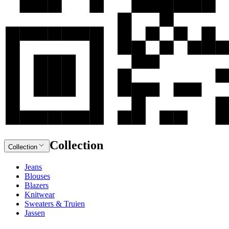
Collection
Collection
Jeans
Blouses
Blazers
Knitwear
Sweaters & Truien
Jassen