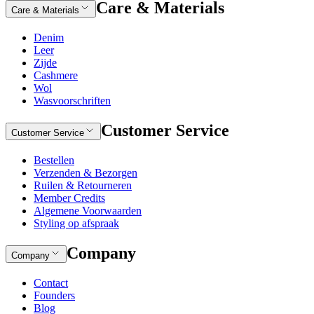
Care & Materials
Care & Materials
Denim
Leer
Zijde
Cashmere
Wol
Wasvoorschriften
Customer Service
Customer Service
Bestellen
Verzenden & Bezorgen
Ruilen & Retourneren
Member Credits
Algemene Voorwaarden
Styling op afspraak
Company
Company
Contact
Founders
Blog