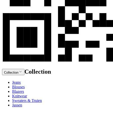
Collection
Collection
Jeans
Blouses
Blazers
Knitwear
Sweaters & Truien
Jassen