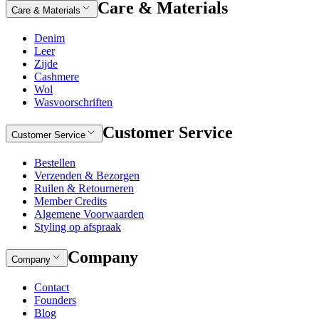
Care & Materials
Care & Materials
Denim
Leer
Zijde
Cashmere
Wol
Wasvoorschriften
Customer Service
Customer Service
Bestellen
Verzenden & Bezorgen
Ruilen & Retourneren
Member Credits
Algemene Voorwaarden
Styling op afspraak
Company
Company
Contact
Founders
Blog