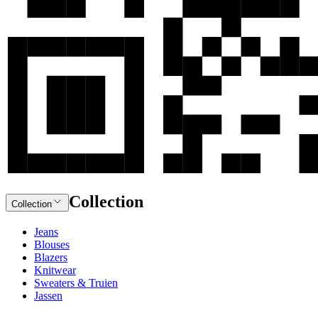
Collection
Collection
Jeans
Blouses
Blazers
Knitwear
Sweaters & Truien
Jassen