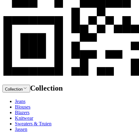
Collection
Collection
Jeans
Blouses
Blazers
Knitwear
Sweaters & Truien
Jassen