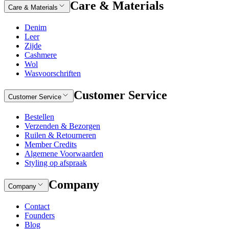
Care & Materials
Care & Materials
Denim
Leer
Zijde
Cashmere
Wol
Wasvoorschriften
Customer Service
Customer Service
Bestellen
Verzenden & Bezorgen
Ruilen & Retourneren
Member Credits
Algemene Voorwaarden
Styling op afspraak
Company
Company
Contact
Founders
Blog