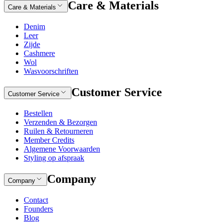
Care & Materials
Care & Materials
Denim
Leer
Zijde
Cashmere
Wol
Wasvoorschriften
Customer Service
Customer Service
Bestellen
Verzenden & Bezorgen
Ruilen & Retourneren
Member Credits
Algemene Voorwaarden
Styling op afspraak
Company
Company
Contact
Founders
Blog