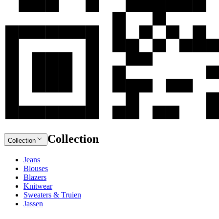
Collection
Collection
Jeans
Blouses
Blazers
Knitwear
Sweaters & Truien
Jassen