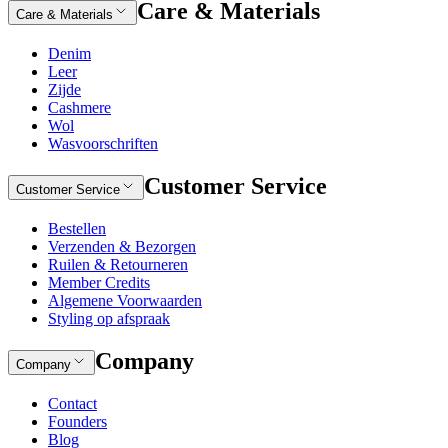
Care & Materials
Care & Materials
Denim
Leer
Zijde
Cashmere
Wol
Wasvoorschriften
Customer Service
Customer Service
Bestellen
Verzenden & Bezorgen
Ruilen & Retourneren
Member Credits
Algemene Voorwaarden
Styling op afspraak
Company
Company
Contact
Founders
Blog