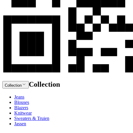
Collection
Collection
Jeans
Blouses
Blazers
Knitwear
Sweaters & Truien
Jassen