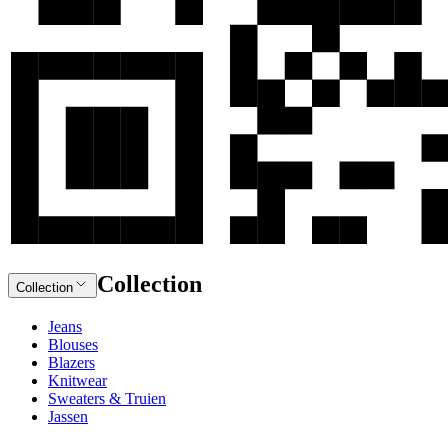
Collection
Collection
Jeans
Blouses
Blazers
Knitwear
Sweaters & Truien
Jassen