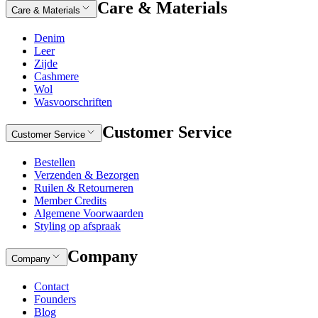
Care & Materials
Care & Materials
Denim
Leer
Zijde
Cashmere
Wol
Wasvoorschriften
Customer Service
Customer Service
Bestellen
Verzenden & Bezorgen
Ruilen & Retourneren
Member Credits
Algemene Voorwaarden
Styling op afspraak
Company
Company
Contact
Founders
Blog