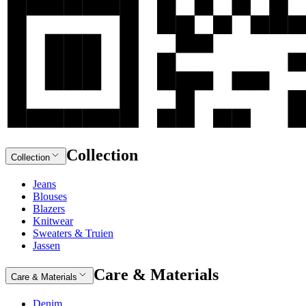
Collection
Collection
Jeans
Blouses
Blazers
Knitwear
Sweaters & Truien
Jassen
Care & Materials
Care & Materials
Denim