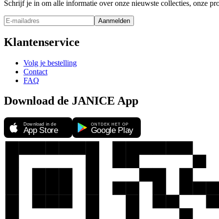
Schrijf je in om alle informatie over onze nieuwste collecties, onze 
Aanmelden
Klantenservice
Volg je bestelling
Contact
FAQ
Download de JANICE App