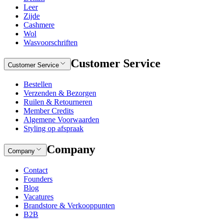
Leer
Zijde
Cashmere
Wol
Wasvoorschriften
Customer Service
Customer Service
Bestellen
Verzenden & Bezorgen
Ruilen & Retourneren
Member Credits
Algemene Voorwaarden
Styling op afspraak
Company
Company
Contact
Founders
Blog
Vacatures
Brandstore & Verkooppunten
B2B