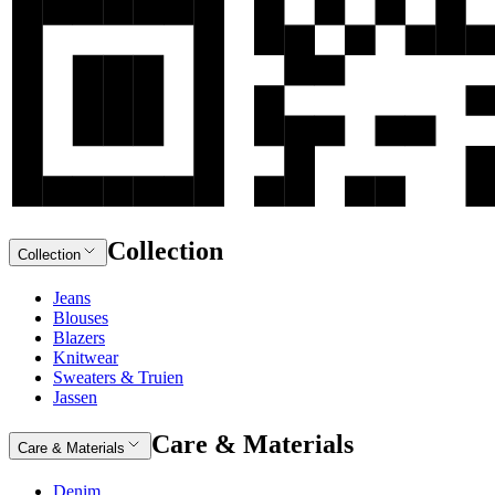
Collection
Collection
Jeans
Blouses
Blazers
Knitwear
Sweaters & Truien
Jassen
Care & Materials
Care & Materials
Denim