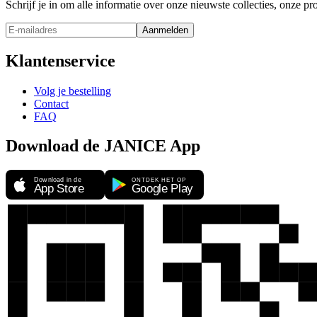
Schrijf je in om alle informatie over onze nieuwste collecties, onze 
Aanmelden
Klantenservice
Volg je bestelling
Contact
FAQ
Download de JANICE App