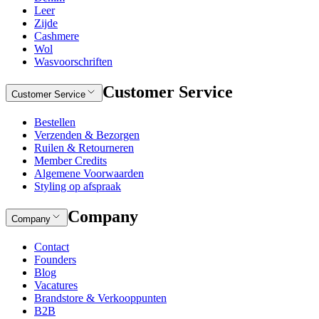
Leer
Zijde
Cashmere
Wol
Wasvoorschriften
Customer Service
Customer Service
Bestellen
Verzenden & Bezorgen
Ruilen & Retourneren
Member Credits
Algemene Voorwaarden
Styling op afspraak
Company
Company
Contact
Founders
Blog
Vacatures
Brandstore & Verkooppunten
B2B