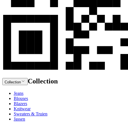
Collection
Collection
Jeans
Blouses
Blazers
Knitwear
Sweaters & Truien
Jassen