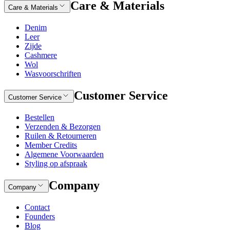
Care & Materials
Care & Materials
Denim
Leer
Zijde
Cashmere
Wol
Wasvoorschriften
Customer Service
Customer Service
Bestellen
Verzenden & Bezorgen
Ruilen & Retourneren
Member Credits
Algemene Voorwaarden
Styling op afspraak
Company
Company
Contact
Founders
Blog