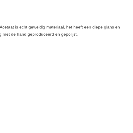
cetaat is echt geweldig materiaal, het heeft een diepe glans en
ig met de hand geproduceerd en gepolijst.