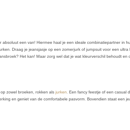
r absoluut een van! Hiermee haal je een ideale combinatiepartner in hui
urken. Draag je jeansjasje op een zomerjurk of jumpsuit voor een ultra 
ansbroek? Het kan! Maar zorg wel dat je wat kleurverschil behoudt en 
r op zowel broeken, rokken als
jurken
. Een fancy feestje of een casual 
erking en geniet van de comfortabele pasvorm. Bovendien staat een jean