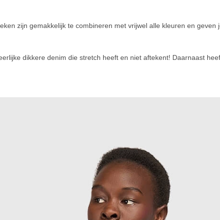
eken zijn gemakkelijk te combineren met vrijwel alle kleuren en geven j
rlijke dikkere denim die stretch heeft en niet aftekent! Daarnaast heef