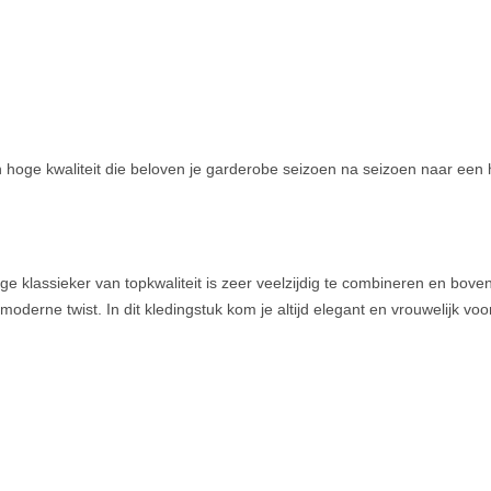
 hoge kwaliteit die beloven je garderobe seizoen na seizoen naar een ho
ge klassieker van topkwaliteit is zeer veelzijdig te combineren en boven
moderne twist. In dit kledingstuk kom je altijd elegant en vrouwelijk vo