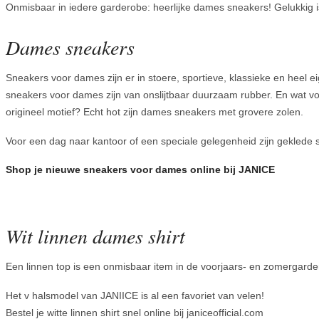
Onmisbaar in iedere garderobe: heerlijke dames sneakers! Gelukkig i
Dames sneakers
Sneakers voor dames zijn er in stoere, sportieve, klassieke en heel 
sneakers voor dames zijn van onslijtbaar duurzaam rubber. En wat voo
origineel motief? Echt hot zijn dames sneakers met grovere zolen.
Voor een dag naar kantoor of een speciale gelegenheid zijn geklede 
Shop je nieuwe sneakers voor dames online bij JANICE
Wit linnen dames shirt
Een linnen top is een onmisbaar item in de voorjaars- en zomergarde
Het v halsmodel van JANIICE is al een favoriet van velen!
Bestel je witte linnen shirt snel online bij janiceofficial.com