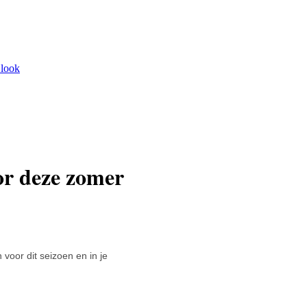
 look
or deze zomer
 voor dit seizoen en in je