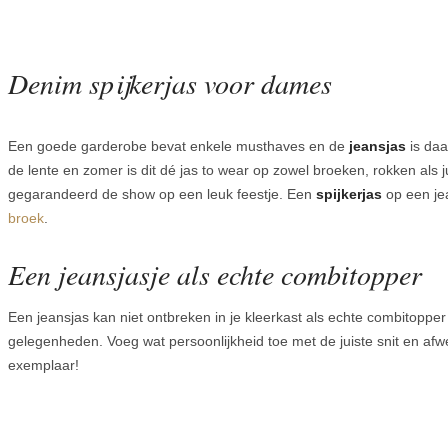
Denim spijkerjas voor dames
Een goede garderobe bevat enkele musthaves en de
jeansjas
is daa
de lente en zomer is dit dé jas to wear op zowel broeken, rokken als j
gegarandeerd de show op een leuk feestje. Een
spijkerjas
op een je
broek
.
Een jeansjasje als echte combitopper
Een jeansjas kan niet ontbreken in je kleerkast als echte combitoppe
gelegenheden. Voeg wat persoonlijkheid toe met de juiste snit en afw
exemplaar!