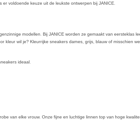
s er voldoende keuze uit de leukste ontwerpen bij JANICE.
eigenzinnige modellen. Bij JANICE worden ze gemaakt van eersteklas lee
r kleur wil je? Kleurrijke sneakers dames, grijs, blauw of misschien w
sneakers ideaal.
robe van elke vrouw. Onze fijne en luchtige linnen top van hoge kwalit