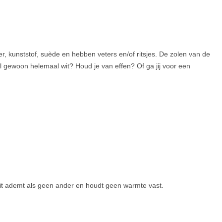
r, kunststof, suède en hebben veters en/of ritsjes. De zolen van de
el gewoon helemaal wit? Houd je van effen? Of ga jij voor een
eit ademt als geen ander en houdt geen warmte vast.