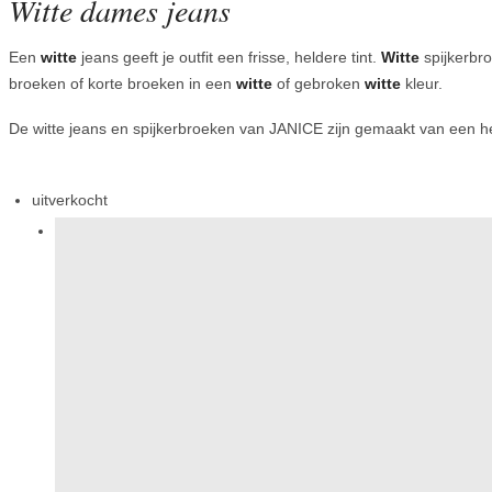
Witte dames jeans
Een
witte
jeans geeft je outfit een frisse, heldere tint.
Witte
spijkerbro
broeken of korte broeken in een
witte
of gebroken
witte
kleur.
De witte jeans en spijkerbroeken van JANICE zijn gemaakt van een hee
uitverkocht