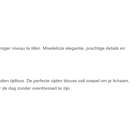
ger niveau te tillen. Moeiteloze elegantie, prachtige details en
dien tijdloos. De perfecte zijden blouse valt soepel om je lichaam,
or de dag zonder overdressed te zijn.