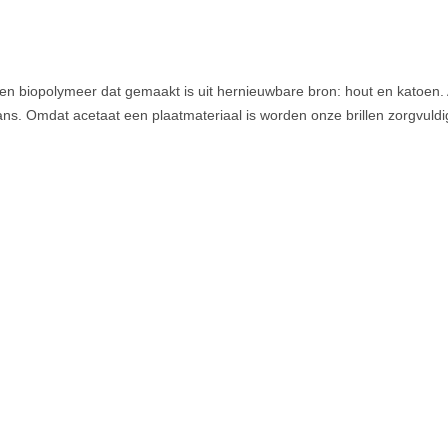
en biopolymeer dat gemaakt is uit hernieuwbare bron: hout en katoen. A
lans. Omdat acetaat een plaatmateriaal is worden onze brillen zorgvuld