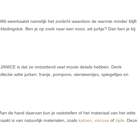
 Wit weerkaatst namelijk het zonlicht waardoor de warmte minder blijft
 kledingstuk. Ben je op zoek naar een mooi, wit jurkje? Dan ben je bij
bij JANICE is dat ze ontzettend veel mooie details hebben. Denk
ectie witte jurken: franje, pompons, siersteentjes, spiegeltjes en
 Aan de hand daarvan kun je vaststellen of het materiaal van het witte
emaakt is van natuurlijk materialen, zoals
katoen
,
viscose
of
zijde
. Deze