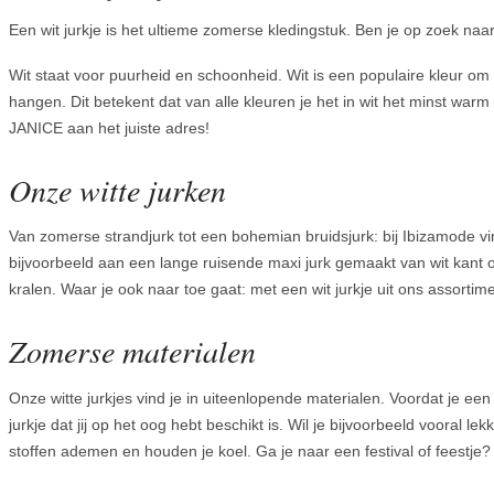
Een wit jurkje is het ultieme zomerse kledingstuk. Ben je op zoek naar e
Wit staat voor puurheid en schoonheid. Wit is een populaire kleur om t
hangen. Dit betekent dat van alle kleuren je het in wit het minst warm
JANICE aan het juiste adres!
Onze witte jurken
Van zomerse strandjurk tot een bohemian bruidsjurk: bij Ibizamode vind
bijvoorbeeld aan een lange ruisende maxi jurk gemaakt van wit kant of 
kralen. Waar je ook naar toe gaat: met een wit jurkje uit ons assortimen
Zomerse materialen
Onze witte jurkjes vind je in uiteenlopende materialen. Voordat je een
jurkje dat jij op het oog hebt beschikt is. Wil je bijvoorbeeld vooral l
stoffen ademen en houden je koel. Ga je naar een festival of feestje? 