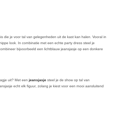
s die je voor tal van gelegenheden uit de kast kan halen. Vooral in
hippe look. In combinatie met een echte party dress steel je
combineer bijvoorbeeld een lichtblauw jeansjasje op een donkere
dagje uit? Met een
jeansjasje
steel je de show op tal van
sjasje echt elk figuur, zolang je kiest voor een mooi aansluitend