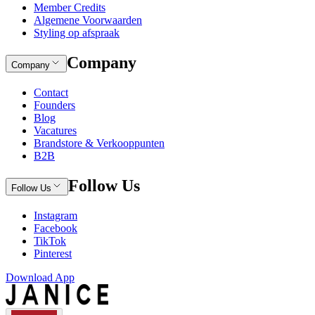
Member Credits
Algemene Voorwaarden
Styling op afspraak
Company
Company
Contact
Founders
Blog
Vacatures
Brandstore & Verkooppunten
B2B
Follow Us
Follow Us
Instagram
Facebook
TikTok
Pinterest
Download App