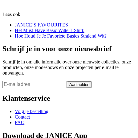
Lees ook
JANICE’S FAVOURITES
Het Must-Have Basic Witte T-Shirt:
Hoe Houd Je Je Favoriete Basics Stralend Wit?
Schrijf je in voor onze nieuwsbrief
Schrijf je in om alle informatie over onze nieuwste collecties, onze
producten, onze modeshows en onze projecten per e-mail te
ontvangen.
Aanmelden
Klantenservice
Volg je bestelling
Contact
FAQ
Download de JANICE App