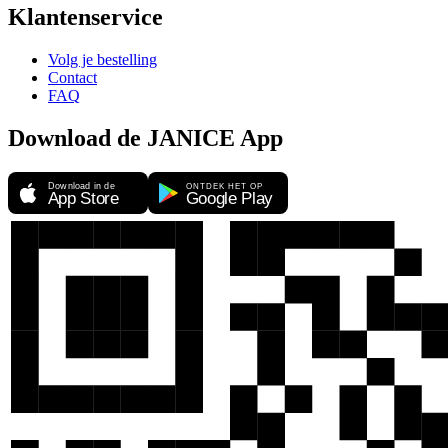
Klantenservice
Volg je bestelling
Contact
FAQ
Download de JANICE App