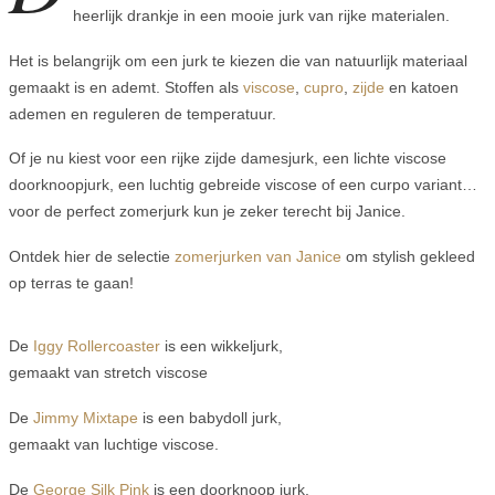
heerlijk drankje in een mooie jurk van rijke materialen.
Het is belangrijk om een jurk te kiezen die van natuurlijk materiaal
gemaakt is en ademt. Stoffen als
viscose
,
cupro
,
zijde
en katoen
ademen en reguleren de temperatuur.
Of je nu kiest voor een rijke zijde damesjurk, een lichte viscose
doorknoopjurk, een luchtig gebreide viscose of een curpo variant…
voor de perfect zomerjurk kun je zeker terecht bij Janice.
Ontdek hier de selectie
zomerjurken van Janice
om stylish gekleed
op terras te gaan!
De
Iggy Rollercoaster
is een wikkeljurk,
gemaakt van stretch viscose
De
Jimmy Mixtape
is een babydoll jurk,
gemaakt van luchtige viscose.
De
George Silk Pink
is een doorknoop jurk,