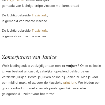
De
Logan Aztec
is een maxi-jurk,
gemaakt van luchtige crêpe viscose met lurex draad
De luchtig gebreide
Travis jurk
,
is gemaakt van zachte viscose.
De luchtig gebreide
Travis jurk
,
is gemaak van zachte viscose
Zomerjurken van Janice
Welk kledingstuk is veelzijdiger dan een
zomerjurk
? Onze collectie
jurken bestaat uit casual, zakelijke, opvallend gekleurde en
versierde jurkjes. Bestel je jurken online bij Janice.nl. Kies je voor
een midi of maxi, of ga voor de klassieke
print jurk
. We bieden een
groot aanbod in zowel effen als prints, geschikt voor elke
gelegenheid…zeker voor het terras!