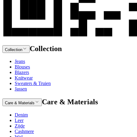
Collection
Collection
Jeans
Blouses
Blazers
Knitwear
Sweaters & Truien
Jassen
Care & Materials
Care & Materials
Denim
Leer
Zijde
Cashmere
Wol