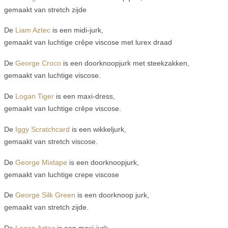
gemaakt van stretch zijde
De
Liam Aztec
is een midi-jurk,
gemaakt van luchtige crêpe viscose met lurex draad
De
George Croco
is een doorknoopjurk met steekzakken,
gemaakt van luchtige viscose.
De
Logan Tiger
is een maxi-dress,
gemaakt van luchtige crêpe viscose.
De
Iggy Scratchcard
is een wikkeljurk,
gemaakt van stretch viscose.
De
George Mixtape
is een doorknoopjurk,
gemaakt van luchtige crepe viscose
De
George Silk Green
is een doorknoop jurk,
gemaakt van stretch zijde.