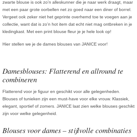
zwarte blouse is ook zo’n alleskunner die je naar werk draagt, maar
met een paar grote oorbellen net zo goed naar een diner of borrel.
Vergeet ook zeker niet het geprinte overhemd toe te voegen aan je
collectie, want dat is zo’n hot item dat echt niet mag ontbreken in je
kledingkast. Met een print blouse fleur je je hele look op!
Hier stellen we je de dames blouses van JANICE voor!
Damesblouses: Flatterend en allround te
combineren
Flatterend voor je figuur en geschikt voor alle gelegenheden.
Blouses of tunieken zijn een must-have voor elke vrouw. Klassiek,
elegant, sportief of zomers. JANICE laat zien welke blouses geschikt
zijn voor welke gelegenheid.
Blouses voor dames – stijlvolle combinaties