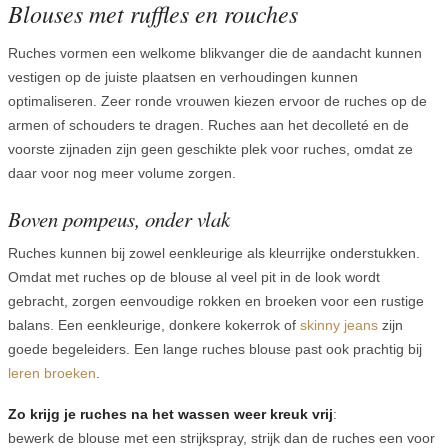
Blouses met ruffles en rouches
Ruches vormen een welkome blikvanger die de aandacht kunnen
vestigen op de juiste plaatsen en verhoudingen kunnen
optimaliseren. Zeer ronde vrouwen kiezen ervoor de ruches op de
armen of schouders te dragen. Ruches aan het decolleté en de
voorste zijnaden zijn geen geschikte plek voor ruches, omdat ze
daar voor nog meer volume zorgen.
Boven pompeus, onder vlak
Ruches kunnen bij zowel eenkleurige als kleurrijke onderstukken.
Omdat met ruches op de blouse al veel pit in de look wordt
gebracht, zorgen eenvoudige rokken en broeken voor een rustige
balans. Een eenkleurige, donkere kokerrok of
skinny jeans
zijn
goede begeleiders. Een lange ruches blouse past ook prachtig bij
leren broeken
.
Zo krijg je ruches na het wassen weer kreuk vrij
:
bewerk de blouse met een strijkspray, strijk dan de ruches een voor