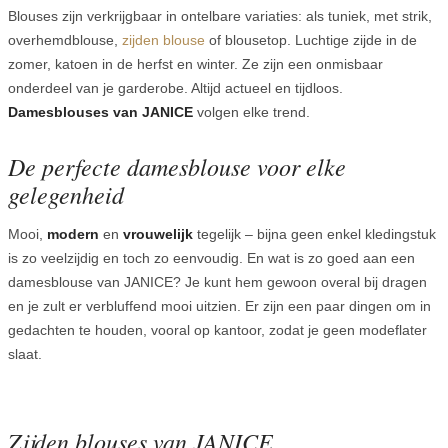
Blouses zijn verkrijgbaar in ontelbare variaties: als tuniek, met strik,
overhemdblouse,
zijden blouse
of blousetop. Luchtige zijde in de
zomer, katoen in de herfst en winter. Ze zijn een onmisbaar
onderdeel van je garderobe. Altijd actueel en tijdloos.
Damesblouses van JANICE
volgen elke trend.
De perfecte damesblouse voor elke
gelegenheid
Mooi,
modern
en
vrouwelijk
tegelijk – bijna geen enkel kledingstuk
is zo veelzijdig en toch zo eenvoudig. En wat is zo goed aan een
damesblouse van JANICE? Je kunt hem gewoon overal bij dragen
en je zult er verbluffend mooi uitzien. Er zijn een paar dingen om in
gedachten te houden, vooral op kantoor, zodat je geen modeflater
slaat.
Zijden blouses van JANICE