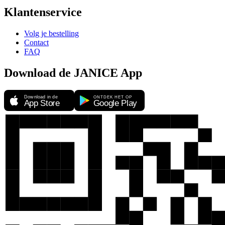
Klantenservice
Volg je bestelling
Contact
FAQ
Download de JANICE App