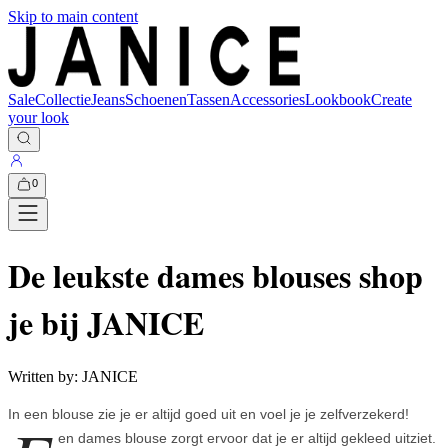
Skip to main content
Sale
Collectie
Jeans
Schoenen
Tassen
Accessories
Lookbook
Create
your look
0
De leukste dames blouses shop
je bij JANICE
Written by:
JANICE
In een blouse zie je er altijd goed uit en voel je je zelfverzekerd!
en dames blouse zorgt ervoor dat je er altijd gekleed uitziet.