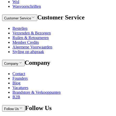
Wol
Wasvoorschriften
Customer Service
Customer Service
Bestellen
Verzenden & Bezorgen
Ruilen & Retourneren
Member Credits
Algemene Voorwaarden
Styling op afspraak
Company
Company
Contact
Founders
Blog
Vacatures
Brandstore & Verkooppunten
B2B
Follow Us
Follow Us