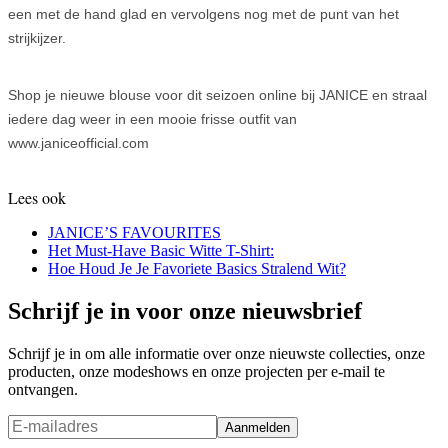
een met de hand glad en vervolgens nog met de punt van het
strijkijzer.
Shop je nieuwe blouse voor dit seizoen online bij JANICE en straal
iedere dag weer in een mooie frisse outfit van
www.janiceofficial.com
Lees ook
JANICE’S FAVOURITES
Het Must-Have Basic Witte T-Shirt:
Hoe Houd Je Je Favoriete Basics Stralend Wit?
Schrijf je in voor onze nieuwsbrief
Schrijf je in om alle informatie over onze nieuwste collecties, onze
producten, onze modeshows en onze projecten per e-mail te
ontvangen.
Aanmelden