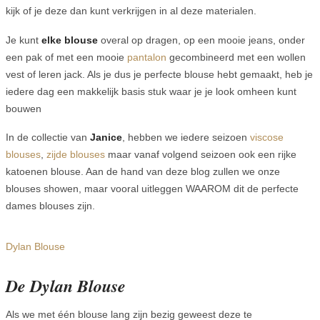
kijk of je deze dan kunt verkrijgen in al deze materialen.
Je kunt
elke blouse
overal op dragen, op een mooie jeans, onder
een pak of met een mooie
pantalon
gecombineerd met een wollen
vest of leren jack. Als je dus je perfecte blouse hebt gemaakt, heb je
iedere dag een makkelijk basis stuk waar je je look omheen kunt
bouwen
In de collectie van
Janice
, hebben we iedere seizoen
viscose
blouses
,
zijde blouses
maar vanaf volgend seizoen ook een rijke
katoenen blouse. Aan de hand van deze blog zullen we onze
blouses showen, maar vooral uitleggen WAAROM dit de perfecte
dames blouses zijn.
Dylan Blouse
De Dylan Blouse
Als we met één blouse lang zijn bezig geweest deze te