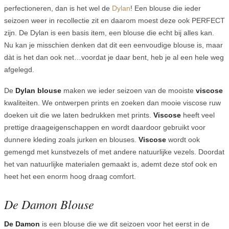
perfectioneren, dan is het wel de
Dylan
! Een blouse die ieder
seizoen weer in recollectie zit en daarom moest deze ook PERFECT
zijn. De Dylan is een basis item, een blouse die echt bij alles kan.
Nu kan je misschien denken dat dit een eenvoudige blouse is, maar
dàt is het dan ook net…voordat je daar bent, heb je al een hele weg
afgelegd.
De
Dylan blouse
maken we ieder seizoen van de mooiste
viscose
kwaliteiten. We ontwerpen prints en zoeken dan mooie viscose ruw
doeken uit die we laten bedrukken met prints.
Viscose
heeft veel
prettige draageigenschappen en wordt daardoor gebruikt voor
dunnere kleding zoals jurken en blouses.
Viscose
wordt ook
gemengd met kunstvezels of met andere natuurlijke vezels. Doordat
het van natuurlijke materialen gemaakt is, ademt deze stof ook en
heet het een enorm hoog draag comfort.
De Damon Blouse
De Damon
is een blouse die we dit seizoen voor het eerst in de