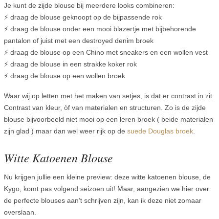
Je kunt de zijde blouse bij meerdere looks combineren:
⚡ draag de blouse geknoopt op de bijpassende rok
⚡ draag de blouse onder een mooi blazertje met bijbehorende
pantalon of juist met een destroyed denim broek
⚡ draag de blouse op een Chino met sneakers en een wollen vest
⚡ draag de blouse in een strakke koker rok
⚡ draag de blouse op een wollen broek
Waar wij op letten met het maken van setjes, is dat er contrast in zit.
Contrast van kleur, òf van materialen en structuren. Zo is de zijde
blouse bijvoorbeeld niet mooi op een leren broek ( beide materialen
zijn glad ) maar dan wel weer rijk op de
suede Douglas broek
.
Witte Katoenen Blouse
Nu krijgen jullie een kleine preview: deze witte katoenen blouse, de
Kygo, komt pas volgend seizoen uit! Maar, aangezien we hier over
de perfecte blouses aan’t schrijven zijn, kan ik deze niet zomaar
overslaan.