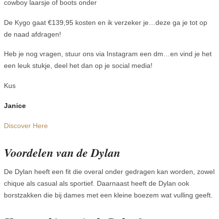
cowboy laarsje of boots onder
De Kygo gaat €139,95 kosten en ik verzeker je…deze ga je tot op
de naad afdragen!
Heb je nog vragen, stuur ons via Instagram een dm…en vind je het
een leuk stukje, deel het dan op je social media!
Kus
Janice
Discover Here
Voordelen van de Dylan
De Dylan heeft een fit die overal onder gedragen kan worden, zowel
chique als casual als sportief. Daarnaast heeft de Dylan ook
borstzakken die bij dames met een kleine boezem wat vulling geeft.