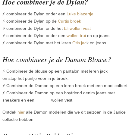
Hoe combineer je de Dylan?
⚡ combineer de Dylan onder een
Luke blazertje
⚡ combineer de Dylan op de
Curtis broek
⚡ combineer de Dylan onde het
Eli wollen vest
⚡ combineer de Dylan onder een
wollen trui
en op jeans
⚡ combineer de Dylan met het leren
Otis jac
k en jeans
Hoe combineer je de Damon Blouse?
⚡ Combineer de blouse op een pantalon met leren jack
en stop het puntje voor in je broek.
⚡ Combineer de Damon op een leren broek met een mooi colbert.
⚡ Combineer de Damon op een boyfriend denim jeans met
sneakers en een wollen vest.
Ontdek
hier
alle Damon modellen die we dit seizoen in de Janice
collectie hebben!