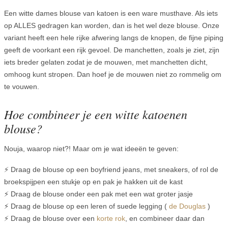
Een witte dames blouse van katoen is een ware musthave. Als iets
op ALLES gedragen kan worden, dan is het wel deze blouse. Onze
variant heeft een hele rijke afwering langs de knopen, de fijne piping
geeft de voorkant een rijk gevoel. De manchetten, zoals je ziet, zijn
iets breder gelaten zodat je de mouwen, met manchetten dicht,
omhoog kunt stropen. Dan hoef je de mouwen niet zo rommelig om
te vouwen.
Hoe combineer je een witte katoenen
blouse?
Nouja, waarop niet?! Maar om je wat ideeën te geven:
⚡ Draag de blouse op een boyfriend jeans, met sneakers, of rol de
broekspijpen een stukje op en pak je hakken uit de kast
⚡ Draag de blouse onder een pak met een wat groter jasje
⚡ Draag de blouse op een leren of suede legging (
de Douglas
)
⚡ Draag de blouse over een
korte rok
, en combineer daar dan