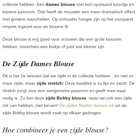
collectie hebben. Een
dames blouse
met kort opstaand boordje en
lossere pasvorm. Ook heeft de mouwen een meer dramatisch effect
met grotere manchetten. Op schouder hoogte zijn op het voorpand
rimpels ingezet voor de lossere fit.
Deze blouse is erg goed voor vrouwen die een grote boezem
hebben, misschien een buikje of juist wat kleiner zijn.
De Zijde Dames Blouse
Dit is het 2e seizoen dat we zijde in de collectie hebben…en niet zo
maar zijde, maar
zijde stretch
! Deze kwaliteit is zo fijn en zacht. De
stretch zorgt voor een aangename pasvorm en geeft mee waar
nodig is. Zo kan deze
zijde Bobby blouse
, waar we ook een zijde
rok van hebben, niet kerven!
De zijden Marlon dames rok
en de
zijde Bobby blouse wordt vaak op elkaar gedragen.
Hoe combineer je een zijde blouse?