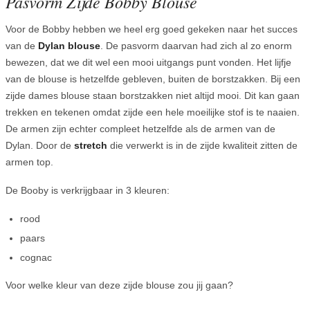
Pasvorm Zijde Bobby Blouse
Voor de Bobby hebben we heel erg goed gekeken naar het succes
van de
Dylan blouse
. De pasvorm daarvan had zich al zo enorm
bewezen, dat we dit wel een mooi uitgangs punt vonden. Het lijfje
van de blouse is hetzelfde gebleven, buiten de borstzakken. Bij een
zijde dames blouse staan borstzakken niet altijd mooi. Dit kan gaan
trekken en tekenen omdat zijde een hele moeilijke stof is te naaien.
De armen zijn echter compleet hetzelfde als de armen van de
Dylan. Door de
stretch
die verwerkt is in de zijde kwaliteit zitten de
armen top.
De Booby is verkrijgbaar in 3 kleuren:
rood
paars
cognac
Voor welke kleur van deze zijde blouse zou jij gaan?