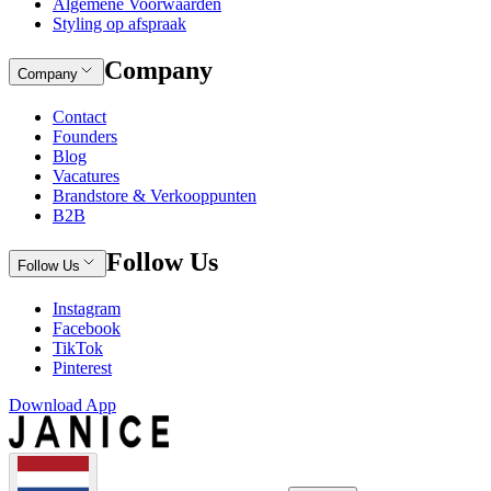
Algemene Voorwaarden
Styling op afspraak
Company
Company
Contact
Founders
Blog
Vacatures
Brandstore & Verkooppunten
B2B
Follow Us
Follow Us
Instagram
Facebook
TikTok
Pinterest
Download App