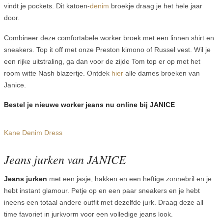
vindt je pockets. Dit katoen-
denim
broekje draag je het hele jaar
door.
Combineer deze comfortabele worker broek met een linnen shirt en
sneakers. Top it off met onze Preston kimono of Russel vest. Wil je
een rijke uitstraling, ga dan voor de zijde Tom top er op met het
room witte Nash blazertje. Ontdek
hier
alle dames broeken van
Janice.
Bestel je nieuwe worker jeans nu online bij JANICE
Kane Denim Dress
Jeans jurken van JANICE
Jeans jurken
met een jasje, hakken en een heftige zonnebril en je
hebt instant glamour. Petje op en een paar sneakers en je hebt
ineens een totaal andere outfit met dezelfde jurk. Draag deze all
time favoriet in jurkvorm voor een volledige jeans look.