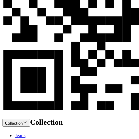
Collection
Collection
Jeans