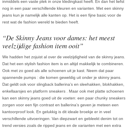
inmiddels een vaste plek in onze kledingkast heeft. En dan het liefst
nog in een paar verschillende kleuren en varianten. Met een skinny
jeans kun je namelijk alle kanten op. Het is een fijne basic voor de
rest wat de fashion wereld te bieden heeft.
“De Skinny Jeans voor dames: het meest
veelzijdige fashion item ooit”
We hadden het zojuist al over de veelzijdigheid van de skinny jeans.
Dat het een stylish fashion item is en altijd makkelijk te combineren.
Ook met zo goed als alle schoenen uit je kast. Neem dat paar
spannende pumps : die komen geweldig uit onder je skinny jeans.
Dat geldt ook voor slingback ballerina’s en sleehakken, blokhakken,
enkellaarsjes en platform sneakers . Maar ook met platte schoenen
kan een skinny jeans goed uit de voeten: een paar chunky sneakers
zorgen voor een fijn contrast en ballerina’s geven je meteen een
kantoorproof look. En gelukkig is dit ideale broekje er in veel
verschillende uitvoeringen. Van diepzwart en gebleekt denim tot on
trend versies zoals de ripped jeans en de varianten met een extra