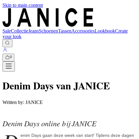
Skip to main content
Sale
Collectie
Jeans
Schoenen
Tassen
Accessories
Lookbook
Create
your look
0
Denim Days van JANICE
Written by:
JANICE
Denim Days online bij JANICE
enim Days gaan deze week van start! Tijdens deze dagen