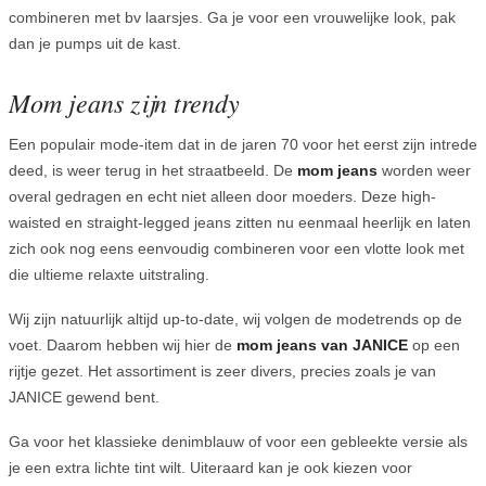
combineren met bv laarsjes. Ga je voor een vrouwelijke look, pak
dan je pumps uit de kast.
Mom jeans zijn trendy
Een populair mode-item dat in de jaren 70 voor het eerst zijn intrede
deed, is weer terug in het straatbeeld. De
mom jeans
worden weer
overal gedragen en echt niet alleen door moeders. Deze high-
waisted en straight-legged jeans zitten nu eenmaal heerlijk en laten
zich ook nog eens eenvoudig combineren voor een vlotte look met
die ultieme relaxte uitstraling.
Wij zijn natuurlijk altijd up-to-date, wij volgen de modetrends op de
voet. Daarom hebben wij hier de
mom jeans van JANICE
op een
rijtje gezet. Het assortiment is zeer divers, precies zoals je van
JANICE gewend bent.
Ga voor het klassieke denimblauw of voor een gebleekte versie als
je een extra lichte tint wilt. Uiteraard kan je ook kiezen voor