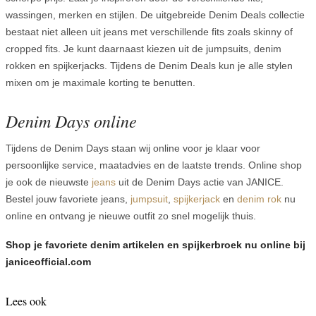
wassingen, merken en stijlen. De uitgebreide Denim Deals collectie
bestaat niet alleen uit jeans met verschillende fits zoals skinny of
cropped fits. Je kunt daarnaast kiezen uit de jumpsuits, denim
rokken en spijkerjacks. Tijdens de Denim Deals kun je alle stylen
mixen om je maximale korting te benutten.
Denim Days online
Tijdens de Denim Days staan wij online voor je klaar voor
persoonlijke service, maatadvies en de laatste trends. Online shop
je ook de nieuwste
jeans
uit de Denim Days actie van JANICE.
Bestel jouw favoriete jeans,
jumpsuit
,
spijkerjack
en
denim rok
nu
online en ontvang je nieuwe outfit zo snel mogelijk thuis.
Shop je favoriete denim artikelen en spijkerbroek nu online bij
janiceofficial.com
Lees ook