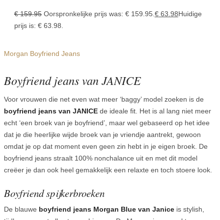
€
159.95
Oorspronkelijke prijs was: € 159.95.
€
63.98
Huidige
prijs is: € 63.98.
Morgan Boyfriend Jeans
Boyfriend jeans van JANICE
Voor vrouwen die net even wat meer ‘baggy’ model zoeken is de
boyfriend jeans van JANICE
de ideale fit. Het is al lang niet meer
echt ‘een broek van je boyfriend’, maar wel gebaseerd op het idee
dat je die heerlijke wijde broek van je vriendje aantrekt, gewoon
omdat je op dat moment even geen zin hebt in je eigen broek. De
boyfriend jeans straalt 100% nonchalance uit en met dit model
creëer je dan ook heel gemakkelijk een relaxte en toch stoere look.
Boyfriend spijkerbroeken
De blauwe
boyfriend jeans Morgan Blue van Janice
is stylish,