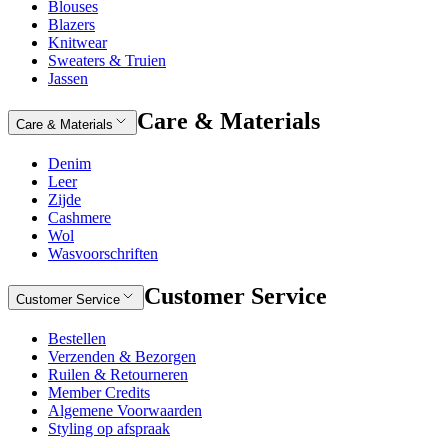
Blouses
Blazers
Knitwear
Sweaters & Truien
Jassen
Care & Materials
Care & Materials
Denim
Leer
Zijde
Cashmere
Wol
Wasvoorschriften
Customer Service
Customer Service
Bestellen
Verzenden & Bezorgen
Ruilen & Retourneren
Member Credits
Algemene Voorwaarden
Styling op afspraak