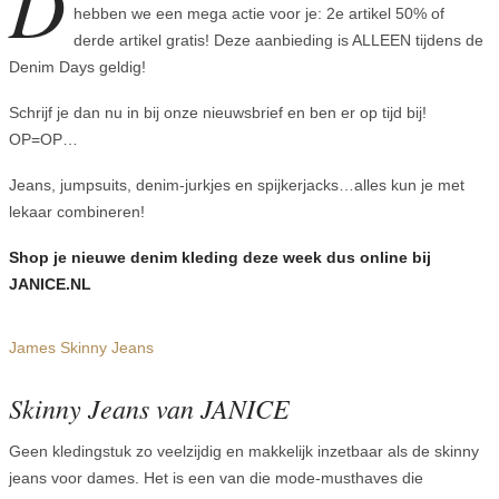
D
hebben we een mega actie voor je: 2e artikel 50% of
derde artikel gratis! Deze aanbieding is ALLEEN tijdens de
Denim Days geldig!
Schrijf je dan nu in bij onze nieuwsbrief en ben er op tijd bij!
OP=OP…
Jeans, jumpsuits, denim-jurkjes en spijkerjacks…alles kun je met
lekaar combineren!
Shop je nieuwe denim kleding deze week dus online bij
JANICE.NL
James Skinny Jeans
Skinny Jeans van JANICE
Geen kledingstuk zo veelzijdig en makkelijk inzetbaar als de skinny
jeans voor dames. Het is een van die mode-musthaves die