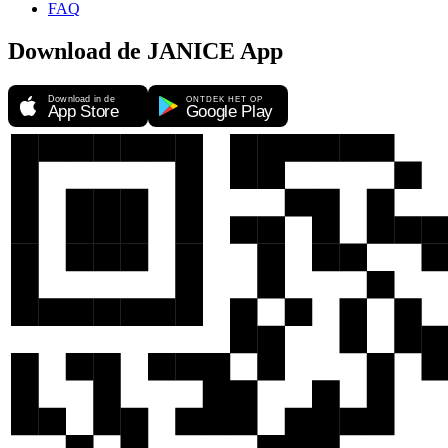
FAQ
Download de JANICE App