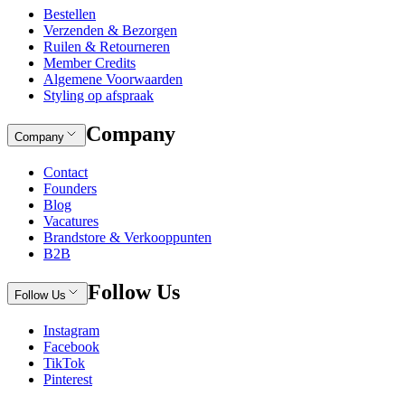
Bestellen
Verzenden & Bezorgen
Ruilen & Retourneren
Member Credits
Algemene Voorwaarden
Styling op afspraak
Company
Company
Contact
Founders
Blog
Vacatures
Brandstore & Verkooppunten
B2B
Follow Us
Follow Us
Instagram
Facebook
TikTok
Pinterest