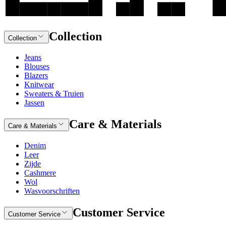
Collection
Collection
Jeans
Blouses
Blazers
Knitwear
Sweaters & Truien
Jassen
Care & Materials
Care & Materials
Denim
Leer
Zijde
Cashmere
Wol
Wasvoorschriften
Customer Service
Customer Service