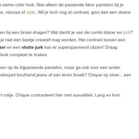
same-color look. Niet alleen de passende kleur pantalon bij je
e, viscose of
zijde
. Wil je toch nog at contrast, gooi dan een stoere
en bij een broek dragen? Wat dacht je van de combi blazer en
jurk
?
je niet een beetje creatief mag worden. Het contrast tussen een
zer
en een
vlotte jurk
kan er superspannend uitzien! Draag
 look compleet te maken
lleen op de bijpassende pantalon, maar ga ook voor een ander
destroyed boufriend jeans of een leren broek? Chique op stoer…een
 rokje. Chique contrasteert hier met susualiteit. Lang en kort.