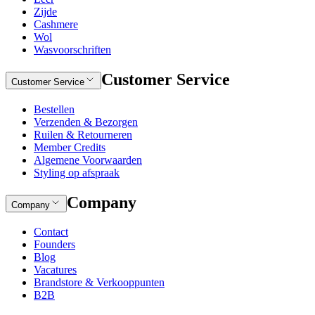
Zijde
Cashmere
Wol
Wasvoorschriften
Customer Service
Customer Service
Bestellen
Verzenden & Bezorgen
Ruilen & Retourneren
Member Credits
Algemene Voorwaarden
Styling op afspraak
Company
Company
Contact
Founders
Blog
Vacatures
Brandstore & Verkooppunten
B2B