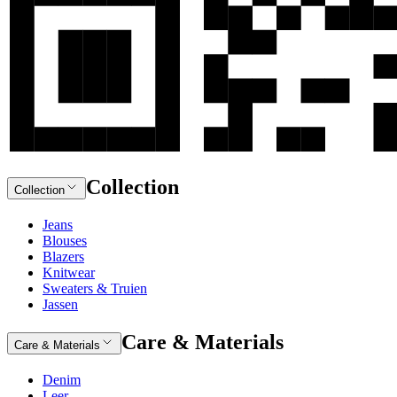
Collection
Collection
Jeans
Blouses
Blazers
Knitwear
Sweaters & Truien
Jassen
Care & Materials
Care & Materials
Denim
Leer