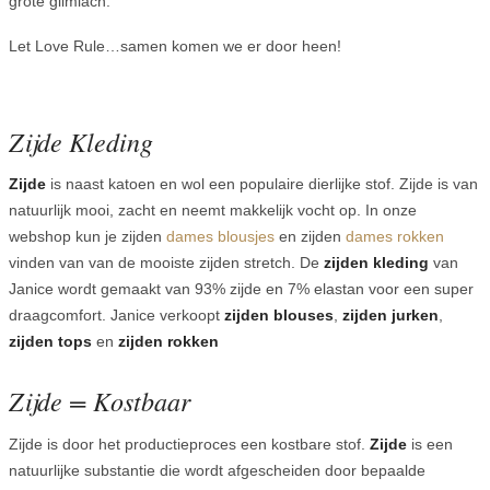
grote glimlach.
Let Love Rule…samen komen we er door heen!
Zijde Kleding
Zijde
is naast katoen en wol een populaire dierlijke stof. Zijde is van
natuurlijk mooi, zacht en neemt makkelijk vocht op. In onze
webshop kun je zijden
dames blousjes
en zijden
dames rokken
vinden van van de mooiste zijden stretch. De
zijden kleding
van
Janice wordt gemaakt van 93% zijde en 7% elastan voor een super
draagcomfort. Janice verkoopt
zijden blouses
,
zijden jurken
,
zijden tops
en
zijden rokken
Zijde = Kostbaar
Zijde is door het productieproces een kostbare stof.
Zijde
is een
natuurlijke substantie die wordt afgescheiden door bepaalde