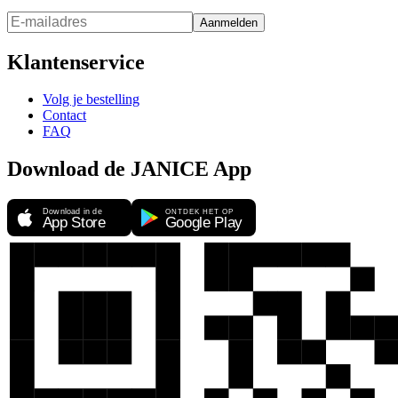
Aanmelden
Klantenservice
Volg je bestelling
Contact
FAQ
Download de JANICE App