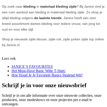
Op zoek naar
kleding
in
materiaal kleding zijde
? Bij Janice vind je
een ruim aanbod aan kleding in materiaal kleding zijde. Zo shop je
altijd kleding volgens
de laatste trends
. Janice heeft een zeer
breed assortiment dames kleding voor iedere vrouw, van jong tot
oud en voor elke stijl.
Shop je nieuwste zijde blouse, zijde rok, zijde jurken zijde top online
bij Janice.nl
Lees ook
JANICE’S FAVOURITES
Het Must-Have Basic Witte T-Shirt:
Hoe Houd Je Je Favoriete Basics Stralend Wit?
Schrijf je in voor onze nieuwsbrief
Schrijf je in om alle informatie over onze nieuwste collecties, onze
producten, onze modeshows en onze projecten per e-mail te
ontvangen.