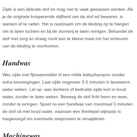
Zijde is een delicate stof en mag niet te vaak gewassen worden. Als
je de originele knisperende stijfheid van de stof wil bewaren, is
wassen af te raden. Het is raadzaam om de kleding op te hangen
om te laten luchten en bij de stomerij te laten reinigen. Behandel de
stof met zorg en draag nooit een te kleine maat om het scheuren
van de kleding te voorkomen.
Handwas
Was zijde met fijnwasmiddel of een milde babyshampoo zonder
extra toevoegingen. Laat zijde ongeveer 3-5 minuten in lauwwarm
water weken. Let op: was donkere of bedrukte zijde kort in koud
water, zonder te laten weken. Beweeg de stof licht heen en weer,
zonder te wringen. Spoel na een handwas van maximaal 5 minuten
de stof uit met koud water, waaraan een theelepel wijnazijn is
toegevoegd om eventuele zeepresten te verwijderen.
Machinewas