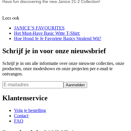
Have fun discovering the new Janice 21-2 Collection!
Lees ook
JANICE’S FAVOURITES
Het Must-Have Basic Witte T-Shirt:
Hoe Houd Je Je Favoriete Basics Stralend Wit?
Schrijf je in voor onze nieuwsbrief
Schrijf je in om alle informatie over onze nieuwste collecties, onze
producten, onze modeshows en onze projecten per e-mail te
ontvangen.
Aanmelden
Klantenservice
Volg je bestelling
Contact
FAQ