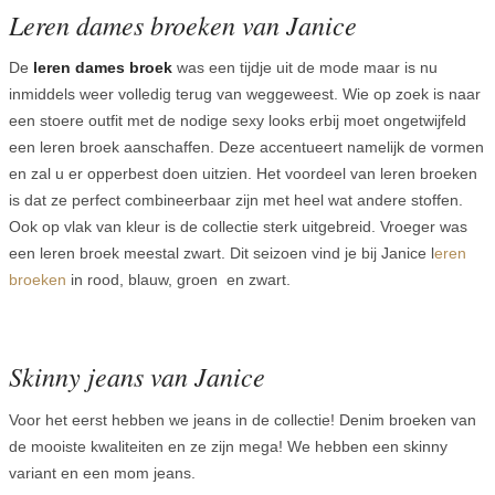
Leren dames broeken van Janice
De
leren dames broek
was een tijdje uit de mode maar is nu
inmiddels weer volledig terug van weggeweest. Wie op zoek is naar
een stoere outfit met de nodige sexy looks erbij moet ongetwijfeld
een leren broek aanschaffen. Deze accentueert namelijk de vormen
en zal u er opperbest doen uitzien. Het voordeel van leren broeken
is dat ze perfect combineerbaar zijn met heel wat andere stoffen.
Ook op vlak van kleur is de collectie sterk uitgebreid. Vroeger was
een leren broek meestal zwart. Dit seizoen vind je bij Janice l
eren
broeken
in rood, blauw, groen en zwart.
Skinny jeans van Janice
Voor het eerst hebben we jeans in de collectie! Denim broeken van
de mooiste kwaliteiten en ze zijn mega! We hebben een skinny
variant en een mom jeans.