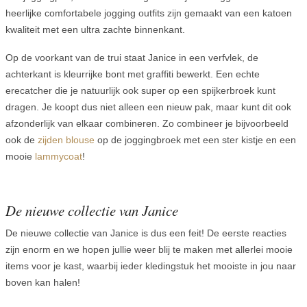
heerlijke comfortabele jogging outfits zijn gemaakt van een katoen
kwaliteit met een ultra zachte binnenkant.
Op de voorkant van de trui staat Janice in een verfvlek, de
achterkant is kleurrijke bont met graffiti bewerkt. Een echte
erecatcher die je natuurlijk ook super op een spijkerbroek kunt
dragen. Je koopt dus niet alleen een nieuw pak, maar kunt dit ook
afzonderlijk van elkaar combineren. Zo combineer je bijvoorbeeld
ook de
zijden blouse
op de joggingbroek met een ster kistje en een
mooie
lammycoat
!
De nieuwe collectie van Janice
De nieuwe collectie van Janice is dus een feit! De eerste reacties
zijn enorm en we hopen jullie weer blij te maken met allerlei mooie
items voor je kast, waarbij ieder kledingstuk het mooiste in jou naar
boven kan halen!