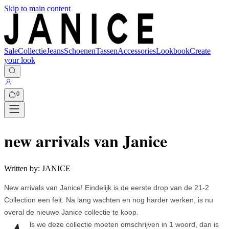
Skip to main content
Sale
Collectie
Jeans
Schoenen
Tassen
Accessories
Lookbook
Create
your look
0
new arrivals van Janice
Written by:
JANICE
New arrivals van Janice! Eindelijk is de eerste drop van de 21-2
Collection een feit. Na lang wachten en nog harder werken, is nu
overal de nieuwe Janice collectie te koop.
ls we deze collectie moeten omschrijven in 1 woord, dan is