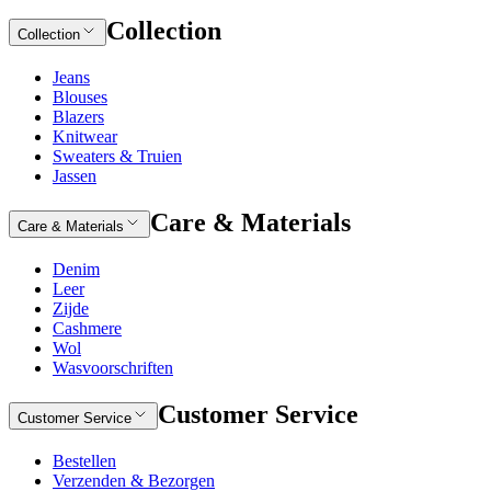
Collection
Collection
Jeans
Blouses
Blazers
Knitwear
Sweaters & Truien
Jassen
Care & Materials
Care & Materials
Denim
Leer
Zijde
Cashmere
Wol
Wasvoorschriften
Customer Service
Customer Service
Bestellen
Verzenden & Bezorgen