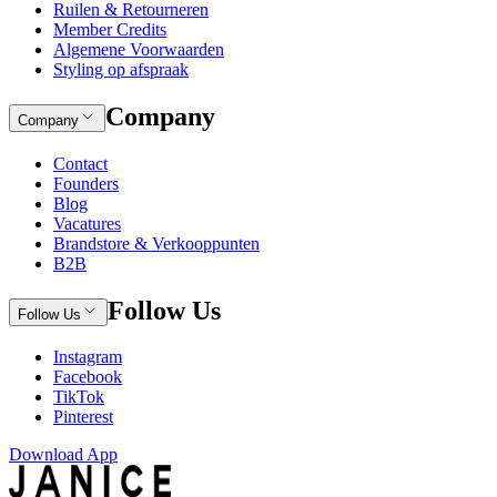
Ruilen & Retourneren
Member Credits
Algemene Voorwaarden
Styling op afspraak
Company
Company
Contact
Founders
Blog
Vacatures
Brandstore & Verkooppunten
B2B
Follow Us
Follow Us
Instagram
Facebook
TikTok
Pinterest
Download App