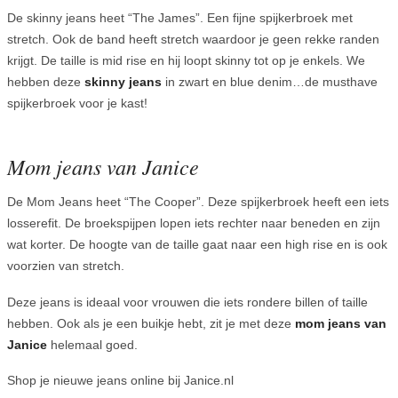
De skinny jeans heet “The James”. Een fijne spijkerbroek met
stretch. Ook de band heeft stretch waardoor je geen rekke randen
krijgt. De taille is mid rise en hij loopt skinny tot op je enkels. We
hebben deze
skinny jeans
in zwart en blue denim…de musthave
spijkerbroek voor je kast!
Mom jeans van Janice
De Mom Jeans heet “The Cooper”. Deze spijkerbroek heeft een iets
losserefit. De broekspijpen lopen iets rechter naar beneden en zijn
wat korter. De hoogte van de taille gaat naar een high rise en is ook
voorzien van stretch.
Deze jeans is ideaal voor vrouwen die iets rondere billen of taille
hebben. Ook als je een buikje hebt, zit je met deze
mom jeans van
Janice
helemaal goed.
Shop je nieuwe jeans online bij Janice.nl