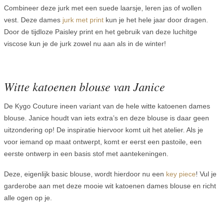
Combineer deze jurk met een suede laarsje, leren jas of wollen
vest. Deze dames
jurk met print
kun je het hele jaar door dragen.
Door de tijdloze Paisley print en het gebruik van deze luchitge
viscose kun je de jurk zowel nu aan als in de winter!
Witte katoenen blouse van Janice
De Kygo Couture ineen variant van de hele witte katoenen dames
blouse. Janice houdt van iets extra’s en deze blouse is daar geen
uitzondering op! De inspiratie hiervoor komt uit het atelier. Als je
voor iemand op maat ontwerpt, komt er eerst een pastoile, een
eerste ontwerp in een basis stof met aantekeningen.
Deze, eigenlijk basic blouse, wordt hierdoor nu een
key piece
! Vul je
garderobe aan met deze mooie wit katoenen dames blouse en richt
alle ogen op je.