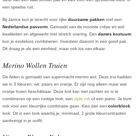
een speelse ruit.
Bij Janice kun je terecht voor rijke
duurzame pakken
met een
Nederlandse pasvorm
. Gemaakt van de mooiste crêpe en wol
kwaliteiten en afgewerkt met stretch voering. Een
dames kostuum
kun je eindeloos combineren. Investeer daarom in een goed pak.
Dit draag je als een eenheid, maar ook los van elkaar.
Merino Wollen Truien
De Aiden is gemaakt van supermacht merino wol. Deze trui hadden
we in 3 kleuren: wit, paars en oranje. Er zijn nog alleen maar wat
oranje truien beschikbaar. Deze knit kan niet zachter en is te
combineren op een rustige look, een
zijde rok
of een jeans. Je kunt
ook voor een kleurrijke combinatie gaan. Kies dan een
colorblock
look. Dit is een look waarbij je, minimaal, 2 grote kleurcontrasten
aanbrengt in je outfit.