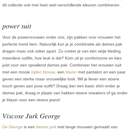
dit collectie ook met heel veel verschillende kleuren combineren.
power suit
Voor de powervrouwen onder ons, zijn pakken voor vrouwen het
perfecte trend item. Natuurlijk kun je je combinatie als dames pak
dragen maar ook zeker apart. Zo creëer je van één setje kleding
meerdere outfits, hoe leuk is dat? Kom uit je comfortzone en kies
juist voor een opvallend dames pak. Combineer het vrouwen suit
met een mooie
zijden blouse
, een
blazer
met pantalon en een paar
geven een sterke maar vrouwelijke look. Wil je liever een stoere
touch geven aan jouw outfit? Draag dan een basic shirt onder je
dames pak, draag in plaats van hakken stoere sneakers of ga onder
je blazer voor een stoere jeans!
Viscose Jurk George
De George
is een
dames jurk
met lange mouwen gemaakt van