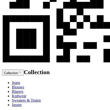
Collection
Collection
Jeans
Blouses
Blazers
Knitwear
Sweaters & Truien
Jassen