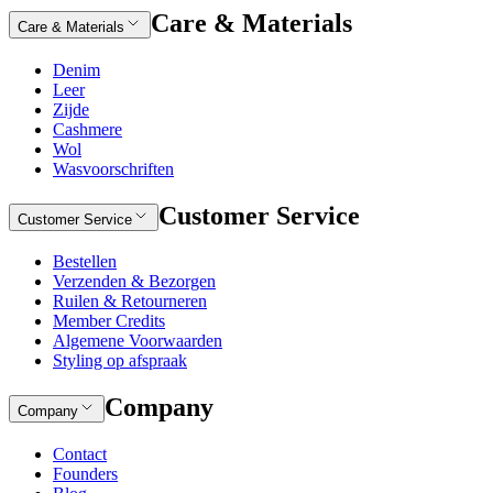
Care & Materials
Care & Materials
Denim
Leer
Zijde
Cashmere
Wol
Wasvoorschriften
Customer Service
Customer Service
Bestellen
Verzenden & Bezorgen
Ruilen & Retourneren
Member Credits
Algemene Voorwaarden
Styling op afspraak
Company
Company
Contact
Founders