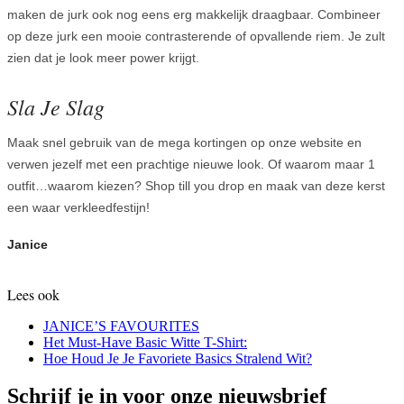
maken de jurk ook nog eens erg makkelijk draagbaar. Combineer
op deze jurk een mooie contrasterende of opvallende riem. Je zult
zien dat je look meer power krijgt.
Sla Je Slag
Maak snel gebruik van de mega kortingen op onze website en
verwen jezelf met een prachtige nieuwe look. Of waarom maar 1
outfit…waarom kiezen? Shop till you drop en maak van deze kerst
een waar verkleedfestijn!
Janice
Lees ook
JANICE’S FAVOURITES
Het Must-Have Basic Witte T-Shirt:
Hoe Houd Je Je Favoriete Basics Stralend Wit?
Schrijf je in voor onze nieuwsbrief