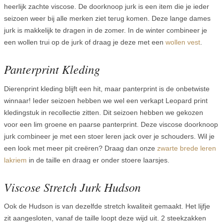
heerlijk zachte viscose. De doorknoop jurk is een item die je ieder
seizoen weer bij alle merken ziet terug komen. Deze lange dames
jurk is makkelijk te dragen in de zomer. In de winter combineer je
een wollen trui op de jurk of draag je deze met een
wollen vest
.
Panterprint Kleding
Dierenprint kleding blijft een hit, maar panterprint is de onbetwiste
winnaar! Ieder seizoen hebben we wel een verkapt Leopard print
kledingstuk in recollectie zitten. Dit seizoen hebben we gekozen
voor een lim groene en paarse panterprint. Deze viscose doorknoop
jurk combineer je met een stoer leren jack over je schouders. Wil je
een look met meer pit creëren? Draag dan onze
zwarte brede leren
lakriem
in de taille en draag er onder stoere laarsjes.
Viscose Stretch Jurk Hudson
Ook de Hudson is van dezelfde stretch kwaliteit gemaakt. Het lijfje
zit aangesloten, vanaf de taille loopt deze wijd uit. 2 steekzakken