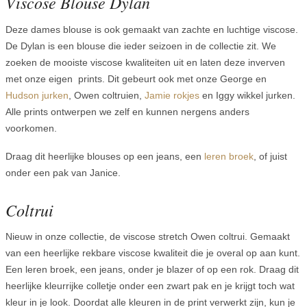
Viscose Blouse Dylan
Deze dames blouse is ook gemaakt van zachte en luchtige viscose.
De Dylan is een blouse die ieder seizoen in de collectie zit. We
zoeken de mooiste viscose kwaliteiten uit en laten deze inverven
met onze eigen prints. Dit gebeurt ook met onze George en
Hudson jurken
, Owen coltruien,
Jamie rokjes
en Iggy wikkel jurken.
Alle prints ontwerpen we zelf en kunnen nergens anders
voorkomen.
Draag dit heerlijke blouses op een jeans, een
leren broek
, of juist
onder een pak van Janice.
Coltrui
Nieuw in onze collectie, de viscose stretch Owen coltrui. Gemaakt
van een heerlijke rekbare viscose kwaliteit die je overal op aan kunt.
Een leren broek, een jeans, onder je blazer of op een rok. Draag dit
heerlijke kleurrijke colletje onder een zwart pak en je krijgt toch wat
kleur in je look. Doordat alle kleuren in de print verwerkt zijn, kun je