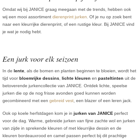
Omdat wij bij JANICE graag meegaan met de trends, hebben ook
wij een mooi assortiment
dierenprint jurken
. Of je nu op zoek bent
naar een kleurrijke dierenprint, of een rustige kleur. Bij JANICE vind
je wat je nodig hebt.
Een jurk voor elk seizoen
In de
lente
, als de bomen en planten beginnen te bloeien, wordt het
tijd voor
bloemrijke dessins
,
lichte kleuren
en
pasteltinten
uit de
betoverende jurkencollectie van JANICE. Ontdek lichte, speelse
jurken die op de nog frisse avonden goed kunnen worden
gecombineerd met een
gebreid vest
, een blazer of een leren jack.
Ook op koele herfstdagen kom je in
jurken van JANICE
perfect
voor de dag. Warme, gebreide jurken van fijne zachte wol en jurken
van zijde in sprekende kleuren of met kleurrijke dessin en de
kleuren bordeauxrood en camel passen perfect bij dit prachtige