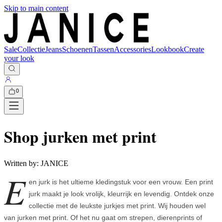
Skip to main content
Sale
Collectie
Jeans
Schoenen
Tassen
Accessories
Lookbook
Create
your look
0
Shop jurken met print
Written by:
JANICE
E
en jurk is het ultieme kledingstuk voor een vrouw. Een print
jurk maakt je look vrolijk, kleurrijk en levendig. Ontdek onze
collectie met de leukste jurkjes met print. Wij houden wel
van jurken met print. Of het nu gaat om strepen, dierenprints of