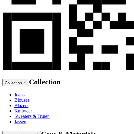
Collection
Collection
Jeans
Blouses
Blazers
Knitwear
Sweaters & Truien
Jassen