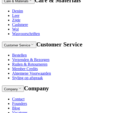
Care & Materials
Care & Materials
Denim
Leer
Zijde
Cashmere
Wol
Wasvoorschriften
Customer Service
Customer Service
Bestellen
Verzenden & Bezorgen
Ruilen & Retourneren
Member Credits
Algemene Voorwaarden
Styling op afspraak
Company
Company
Contact
Founders
Blog
Vacatures