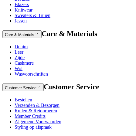
Blazers
Knitwear
Sweaters & Truien
Jassen
Care & Materials
Care & Materials
Denim
Leer
Zijde
Cashmere
Wol
Wasvoorschriften
Customer Service
Customer Service
Bestellen
Verzenden & Bezorgen
Ruilen & Retourneren
Member Credits
Algemene Voorwaarden
Styling op afspraak