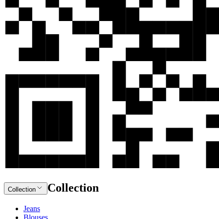
Collection
Collection
Jeans
Blouses