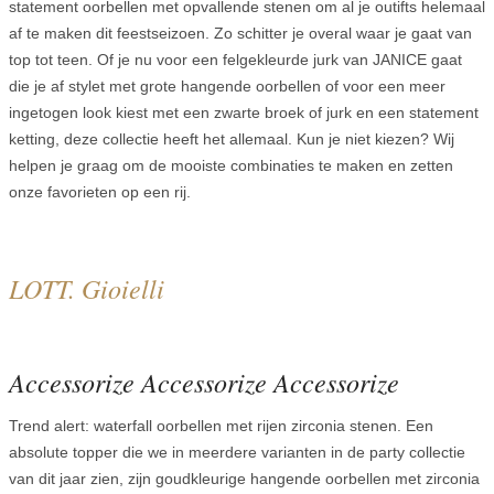
statement oorbellen met opvallende stenen om al je outifts helemaal
af te maken dit feestseizoen. Zo schitter je overal waar je gaat van
top tot teen. Of je nu voor een felgekleurde jurk van JANICE gaat
die je af stylet met grote hangende oorbellen of voor een meer
ingetogen look kiest met een zwarte broek of jurk en een statement
ketting, deze collectie heeft het allemaal. Kun je niet kiezen? Wij
helpen je graag om de mooiste combinaties te maken en zetten
onze favorieten op een rij.
LOTT. Gioielli
Accessorize Accessorize Accessorize
Trend alert: waterfall oorbellen met rijen zirconia stenen. Een
absolute topper die we in meerdere varianten in de party collectie
van dit jaar zien, zijn goudkleurige hangende oorbellen met zirconia