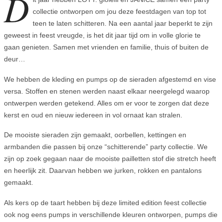
D
collectie ontworpen om jou deze feestdagen van top tot
teen te laten schitteren. Na een aantal jaar beperkt te zijn
geweest in feest vreugde, is het dit jaar tijd om in volle glorie te
gaan genieten. Samen met vrienden en familie, thuis of buiten de
deur…
We hebben de kleding en pumps op de sieraden afgestemd en vise
versa. Stoffen en stenen werden naast elkaar neergelegd waarop
ontwerpen werden getekend. Alles om er voor te zorgen dat deze
kerst en oud en nieuw iedereen in vol ornaat kan stralen.
De mooiste sieraden zijn gemaakt, oorbellen, kettingen en
armbanden die passen bij onze “schitterende” party collectie. We
zijn op zoek gegaan naar de mooiste pailletten stof die stretch heeft
en heerlijk zit. Daarvan hebben we jurken, rokken en pantalons
gemaakt.
Als kers op de taart hebben bij deze limited edition feest collectie
ook nog eens pumps in verschillende kleuren ontworpen, pumps die