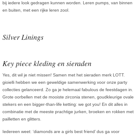
bij iedere look gedragen kunnen worden. Leren pumps, van binnen
en buiten, met een rijke leren zool.
Silver Linings
Key piece kleding en sieraden
Yes, dit wil je niet missen! Samen met het sieraden merk LOTT.
gioielli hebben we een geweldige samenwerking voor onze party
collecties gelanceerd. Zo ga je helemaal fabulous de feestdagen in.
Grote oorbellen met de mooiste zirconia stenen, goudkleurige ovale
stekers en een bigger-than-life ketting: we got you! En dit alles in
combinatie met de meeste prachtige jurken, broeken en rokken met
pailletten en glitters.
Iedereen weet: ‘diamonds are a girls best friend’ dus ga voor