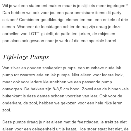
Wil je wel een statement maken maar is je stijl iets meer ingetogen?
Dan hebben we ook voor jou een paar onmisbare items dit party
seizoen! Combineer goudkleurige elementen met een enkele of drie
stenen. Wanneer de feestdagen achter de rug zijn draag je deze
oorbellen van LOTT. gioielli, de pailletten jurken, de rokjes en
pantalons ook gewoon naar je werk of die ene speciale borrel.
Tijdeloze Pumps
Van zilver en gouden snakeprint pumps, een musthave nude lak
pump tot zwartezuede en lak pumps. Niet alleen voor iedere look,
maar ook voor iedere kleurnebben we een passende pump
ontworpen. De hakken zijn 8-8,5 cm hoog. Zowel aan de binnen -als
buitenkant is deze dames schoen voorzien van leer. Ook voor de
onderkant, de zool, hebben we gekozen voor een hele rijke leren
zool.
Deze pumps draag je niet alleen met de feestdagen, je trekt ze niet
alleen voor een gelegenheid uit je kaast. Hoe stoer staat het niet, de