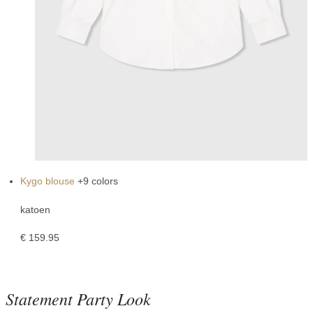
Kygo blouse
+9 colors
katoen
€
159.95
Statement Party Look