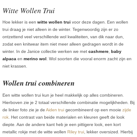
Witte Wollen Trui
Hoe lekker is een
witte wollen trui
voor deze dagen. Een wollen
trui draag je niet alleen in de winter. Tegenwoordig zijn er zo
ontzettend veel verschillende wol kwaliteiten, van dik naar dun,
zodat een knitwear item niet meer alleen gedragen wordt in de
winter. In de Janice collectie werken we met
cashmere
,
baby
alpaca
en
merino wol
. Wol soorten die vooral enorm zacht zijn en
niet krassen.
Wollen trui combineren
Een witte wollen trui kun je heel makkelijk op alles combineren.
Hierboven zie je 2 totaal verschillende combinatie mogelijkheden. Bij
de linker foto zie je de
Aiden trui
gecombineerd op een mooie
zijde
rok
. Het contrast van beide materialen en kleuren geeft de look
diepte. Aan de andere kant heb je een pittigere look, een kort
metallic rokje met de witte wollen
Riley trui
, lekker oversized. Hierbij