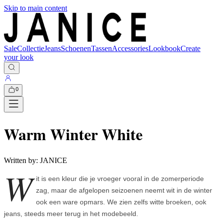
Skip to main content
Sale
Collectie
Jeans
Schoenen
Tassen
Accessories
Lookbook
Create
your look
0
Warm Winter White
Written by:
JANICE
W
it is een kleur die je vroeger vooral in de zomerperiode
zag, maar de afgelopen seizoenen neemt wit in de winter
ook een ware opmars. We zien zelfs witte broeken, ook
jeans, steeds meer terug in het modebeeld.