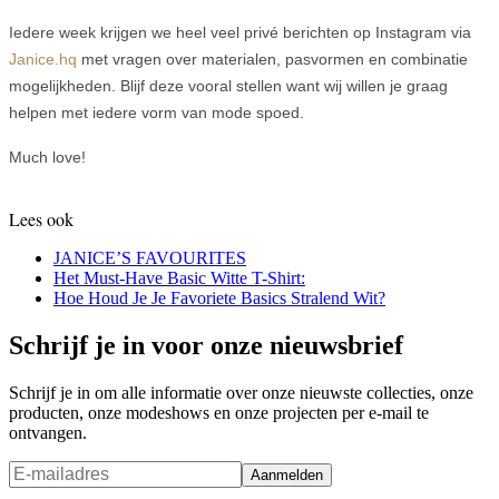
Iedere week krijgen we heel veel privé berichten op Instagram via
Janice.hq
met vragen over materialen, pasvormen en combinatie
mogelijkheden. Blijf deze vooral stellen want wij willen je graag
helpen met iedere vorm van mode spoed.
Much love!
Lees ook
JANICE’S FAVOURITES
Het Must-Have Basic Witte T-Shirt:
Hoe Houd Je Je Favoriete Basics Stralend Wit?
Schrijf je in voor onze nieuwsbrief
Schrijf je in om alle informatie over onze nieuwste collecties, onze
producten, onze modeshows en onze projecten per e-mail te
ontvangen.
Aanmelden