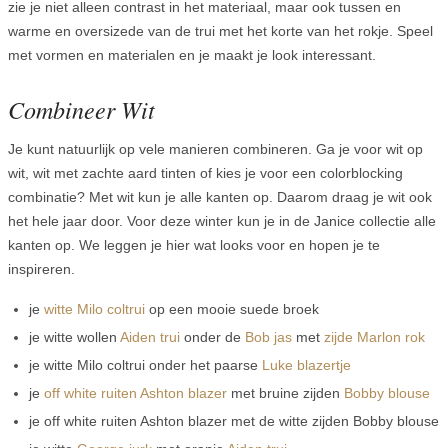
zie je niet alleen contrast in het materiaal, maar ook tussen en
warme en oversizede van de trui met het korte van het rokje. Speel
met vormen en materialen en je maakt je look interessant.
Combineer Wit
Je kunt natuurlijk op vele manieren combineren. Ga je voor wit op
wit, wit met zachte aard tinten of kies je voor een colorblocking
combinatie? Met wit kun je alle kanten op. Daarom draag je wit ook
het hele jaar door. Voor deze winter kun je in de Janice collectie alle
kanten op. We leggen je hier wat looks voor en hopen je te
inspireren.
je
witte Milo coltrui
op een mooie suede broek
je witte wollen
Aiden trui
onder de
Bob jas
met
zijde Marlon rok
je witte Milo coltrui onder het paarse
Luke blazertje
je
off white ruiten Ashton blazer
met bruine zijden
Bobby blouse
je off white ruiten Ashton blazer met de witte zijden Bobby blouse