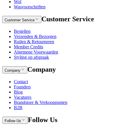
Wol
Wasvoorschriften
Customer Service
Customer Service
Bestellen
Verzenden & Bezorgen
Ruilen & Retourneren
Member Credits
Algemene Voorwaarden
Styling op afspraak
Company
Company
Contact
Founders
Blog
Vacatures
Brandstore & Verkooppunten
B2B
Follow Us
Follow Us