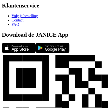
Klantenservice
Volg je bestelling
Contact
FAQ
Download de JANICE App