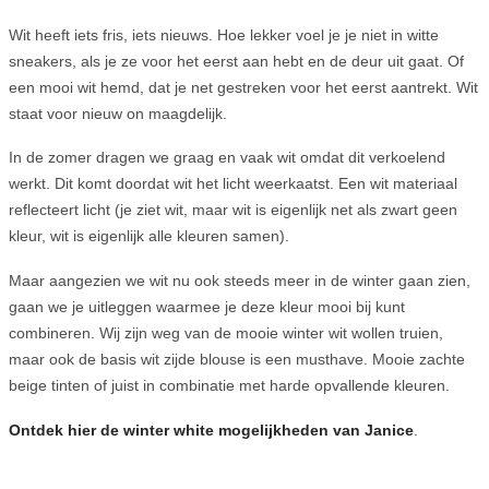
Wit heeft iets fris, iets nieuws. Hoe lekker voel je je niet in witte
sneakers, als je ze voor het eerst aan hebt en de deur uit gaat. Of
een mooi wit hemd, dat je net gestreken voor het eerst aantrekt. Wit
staat voor nieuw on maagdelijk.
In de zomer dragen we graag en vaak wit omdat dit verkoelend
werkt. Dit komt doordat wit het licht weerkaatst. Een wit materiaal
reflecteert licht (je ziet wit, maar wit is eigenlijk net als zwart geen
kleur, wit is eigenlijk alle kleuren samen).
Maar aangezien we wit nu ook steeds meer in de winter gaan zien,
gaan we je uitleggen waarmee je deze kleur mooi bij kunt
combineren. Wij zijn weg van de mooie winter wit wollen truien,
maar ook de basis wit zijde blouse is een musthave. Mooie zachte
beige tinten of juist in combinatie met harde opvallende kleuren.
Ontdek hier de winter white mogelijkheden van Janice
.