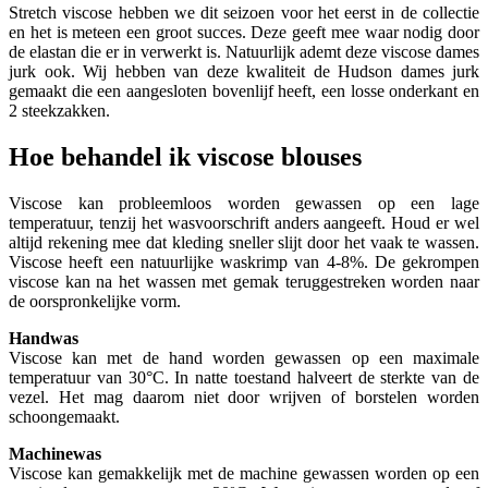
Stretch viscose hebben we dit seizoen voor het eerst in de collectie
en het is meteen een groot succes. Deze geeft mee waar nodig door
de elastan die er in verwerkt is. Natuurlijk ademt deze viscose dames
jurk ook. Wij hebben van deze kwaliteit de Hudson dames jurk
gemaakt die een aangesloten bovenlijf heeft, een losse onderkant en
2 steekzakken.
Hoe behandel ik viscose blouses
Viscose kan probleemloos worden gewassen op een lage
temperatuur, tenzij het wasvoorschrift anders aangeeft. Houd er wel
altijd rekening mee dat kleding sneller slijt door het vaak te wassen.
Viscose heeft een natuurlijke waskrimp van 4-8%. De gekrompen
viscose kan na het wassen met gemak teruggestreken worden naar
de oorspronkelijke vorm.
Handwas
Viscose kan met de hand worden gewassen op een maximale
temperatuur van 30°C. In natte toestand halveert de sterkte van de
vezel. Het mag daarom niet door wrijven of borstelen worden
schoongemaakt.
Machinewas
Viscose kan gemakkelijk met de machine gewassen worden op een