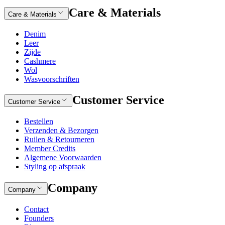
Care & Materials
Care & Materials
Denim
Leer
Zijde
Cashmere
Wol
Wasvoorschriften
Customer Service
Customer Service
Bestellen
Verzenden & Bezorgen
Ruilen & Retourneren
Member Credits
Algemene Voorwaarden
Styling op afspraak
Company
Company
Contact
Founders