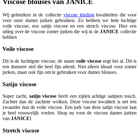
Viscose blouses van JANICE
Wij gebruiken in de collectie
viscose kleding
kwaliteiten die voor
voor onze dames jurken gebruiken. Zo hebben we hele luchtige
voile viscose, een satijn viscose en een stretch viscose. Hier een
uitleg over de viscose zomer jurken die wij in de
JANICE
collectie
hebben
Voile viscose
Dit is de luchtigste viscose, de naam
voile viscose
zegt het al. Dit is
een dunnere stof die heel fijn ademt. Niet alleen ideaal voor zomer
jurken, maar ook fijn om te gebruiken voor dames blouses.
Satijn viscose
Super zacht,
satijn viscose
heeft een zijden achtige satijnen touch.
Zachter dan de zachtste wolken. Deze viscose kwaliteit is net iets
zwaarder dan de voile viscose. Een jurk van deze satijn viscose laat
je heel vrouwelijk voelen. Shop nu voor de viscose dames jurken
van
JANICE!
Stretch viscose