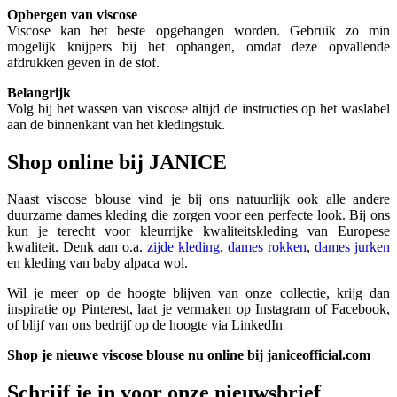
Opbergen van viscose
Viscose kan het beste opgehangen worden. Gebruik zo min
mogelijk knijpers bij het ophangen, omdat deze opvallende
afdrukken geven in de stof.
Belangrijk
Volg bij het wassen van viscose altijd de instructies op het waslabel
aan de binnenkant van het kledingstuk.
Shop online bij JANICE
Naast viscose blouse vind je bij ons natuurlijk ook alle andere
duurzame dames kleding die zorgen voor een perfecte look. Bij ons
kun je terecht voor kleurrijke kwaliteitskleding van Europese
kwaliteit. Denk aan o.a.
zijde kleding
,
dames rokken
,
dames jurken
en kleding van baby alpaca wol.
Wil je meer op de hoogte blijven van onze collectie, krijg dan
inspiratie op Pinterest, laat je vermaken op Instagram of Facebook,
of blijf van ons bedrijf op de hoogte via LinkedIn
Shop je nieuwe viscose blouse nu online bij janiceofficial.com
Schrijf je in voor onze nieuwsbrief