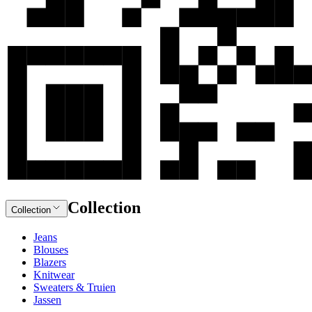
Collection
Collection
Jeans
Blouses
Blazers
Knitwear
Sweaters & Truien
Jassen