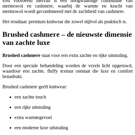
Een voorbeeld hiervan is een hoogwaardige combinatie van
merinowol en cashmere, waarbij de warmte en kracht van
merinowol wordt gecombineerd met de zachtheid van cashmere.
Het resultaat: premium knitwear die zowel stijlvol als praktisch is.
Brushed cashmere – de nieuwste dimensie
van zachte luxe
Brushed cashmere
staat voor een extra zachte en rijke uitstraling.
Door een speciale behandeling worden de vezels licht opgeruwd,
waardoor een zachte, fluffy textuur ontstaat die luxe en comfort
benadrukt.
Brushed cashmere geeft knitwear:
een zachte touch
een rijke uitstraling
extra warmtegevoel
een moderne luxe uitstraling