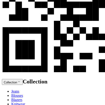
Collection
Collection
Jeans
Blouses
Blazers
Knitwear