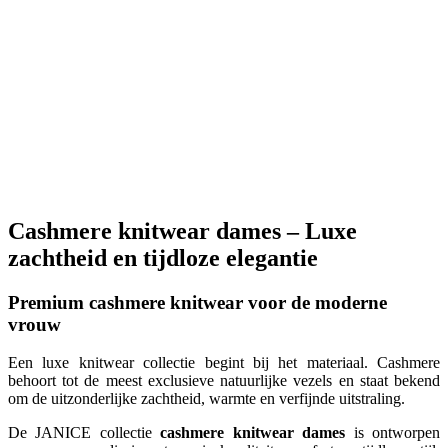
350 EUR
Nieuw
Santos Brushed Cashmere Sjaal
Santos
Brushed Cashmere Sjaal
cashmere
350 EUR
Cashmere knitwear dames – Luxe
zachtheid en tijdloze elegantie
Premium cashmere knitwear voor de moderne
vrouw
Een luxe knitwear collectie begint bij het materiaal. Cashmere
behoort tot de meest exclusieve natuurlijke vezels en staat bekend
om de uitzonderlijke zachtheid, warmte en verfijnde uitstraling.
De JANICE collectie
cashmere knitwear dames
is ontworpen