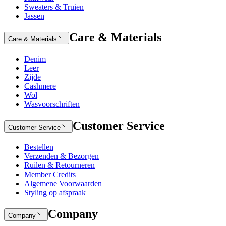
Sweaters & Truien
Jassen
Care & Materials
Care & Materials
Denim
Leer
Zijde
Cashmere
Wol
Wasvoorschriften
Customer Service
Customer Service
Bestellen
Verzenden & Bezorgen
Ruilen & Retourneren
Member Credits
Algemene Voorwaarden
Styling op afspraak
Company
Company