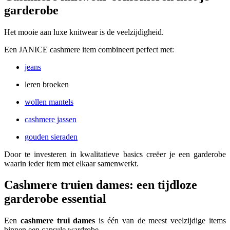
garderobe
Het mooie aan luxe knitwear is de veelzijdigheid.
Een JANICE cashmere item combineert perfect met:
jeans
leren broeken
wollen mantels
cashmere jassen
gouden sieraden
Door te investeren in kwalitatieve basics creëer je een garderobe
waarin ieder item met elkaar samenwerkt.
Cashmere truien dames: een tijdloze
garderobe essential
Een
cashmere trui dames
is één van de meest veelzijdige items
binnen een capsule wardrobe.