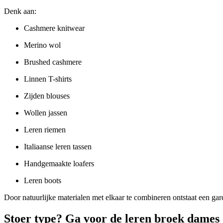
Denk aan:
Cashmere knitwear
Merino wol
Brushed cashmere
Linnen T-shirts
Zijden blouses
Wollen jassen
Leren riemen
Italiaanse leren tassen
Handgemaakte loafers
Leren boots
Door natuurlijke materialen met elkaar te combineren ontstaat een garde
Stoer type? Ga voor de leren broek dames