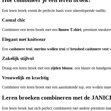
Een leren broek vormt de perfecte basis voor uiteenlopende outfits.
Casual chic
Combineer een leren broek met een
linnen T-shirt
, premium sneakers
Elegant met knitwear
Een
cashmere trui
,
merino wollen trui
of
brushed cashmere vest
v
Zakelijk stijlvol
Draag een leren broek met een
zijden blouse
, een blazer en handge
Vrouwelijk en krachtig
Combineer een leren broek met een aansluitende top, een wollen mante
Leren broeken combineren met de JANICE 
Een leren broek laat zich perfect combineren met andere premium mat