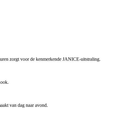
exturen zorgt voor de kenmerkende JANICE-uitstraling.
look.
maakt van dag naar avond.