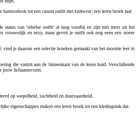
 blijft.
e kantoorlook tot een casual outfit met knitwear: een leren broek laat
tatus van ‘rebelse outfit’ al lang voorbij en zijn niet meer uit het
rm vrouwelijk en sexy, maar geven je outfit ook nog eens een stoere
 vind je daarom een selectie broeken gemaakt van het mooiste leer in
ering die vastzit aan de binnenkant van de leren huid. Verschillende
voor jouw lichaamsvorm.
teerd op soepelheid, zachtheid en duurzaamheid.
urlijke eigenschappen maken een leren broek tot een kledingstuk dat