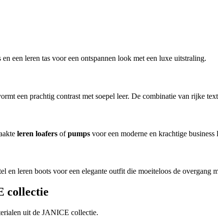
 en een leren tas voor een ontspannen look met een luxe uitstraling.
ormt een prachtig contrast met soepel leer. De combinatie van rijke t
maakte
leren loafers
of
pumps
voor een moderne en krachtige business 
l en leren boots voor een elegante outfit die moeiteloos de overgang 
collectie
erialen uit de JANICE collectie.