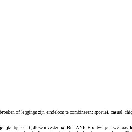
oeken of leggings zijn eindeloos te combineren: sportief, casual, ch
egelijkertijd een tijdloze investering. Bij JANICE ontwerpen we
luxe 