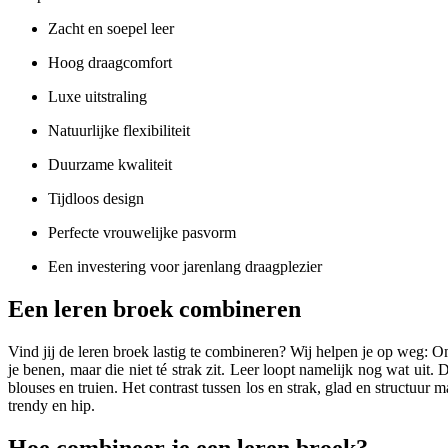
Zacht en soepel leer
Hoog draagcomfort
Luxe uitstraling
Natuurlijke flexibiliteit
Duurzame kwaliteit
Tijdloos design
Perfecte vrouwelijke pasvorm
Een investering voor jarenlang draagplezier
Een leren broek combineren
Vind jij de leren broek lastig te combineren? Wij helpen je op weg: Om
je benen, maar die niet té strak zit. Leer loopt namelijk nog wat uit.
blouses en truien. Het contrast tussen los en strak, glad en structuur
trendy en hip.
Hoe combineer je een leren broek?