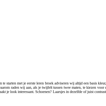
 te starten met je eerste leren broek adviseren wij altijd een basis kleu
 Daarom raden wij aan, als je twijfelt tussen twee maten, te kiezen voo
 maakt je look interessant. Schoenen? Laarsjes in dezelfde of juist cont