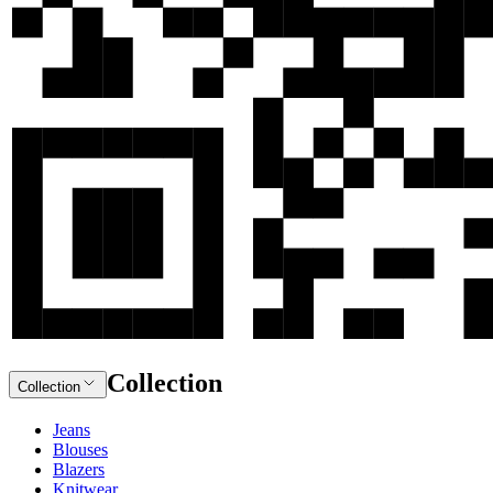
Collection
Collection
Jeans
Blouses
Blazers
Knitwear