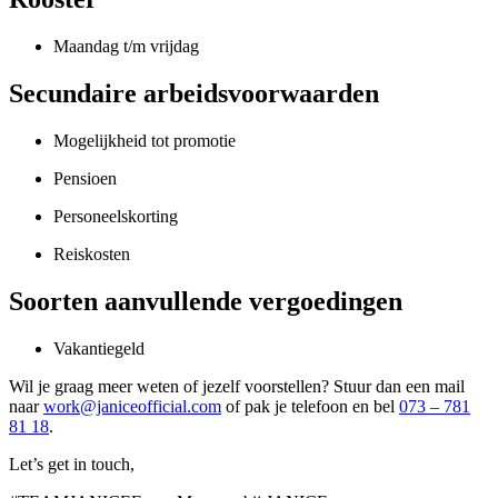
Maandag t/m vrijdag
Secundaire arbeidsvoorwaarden
Mogelijkheid tot promotie
Pensioen
Personeelskorting
Reiskosten
Soorten aanvullende vergoedingen
Vakantiegeld
Wil je graag meer weten of jezelf voorstellen? Stuur dan een mail
naar
work@janiceofficial.com
of pak je telefoon en bel
073 – 781
81 18
.
Let’s get in touch,