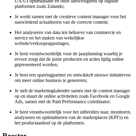
UX/UI optimalisatie en onze aanwezigheid op digitale
platformen zoals Zalando;
Je werkt samen met de creatieve content manager voor het
nauwlettend actualiseren van de correcte content;
Het analyseren van data ten behoeve van commercie en
service en het maken van wekelijkse
website/verkooprapportages;
Je bent verantwoordelijk voor de jaarplanning waarbij je
ervoor zorgt dat de juiste producten en acties tijdig online
gepresenteerd worden;
Je bent een sparringpartner en ontwikkelt nieuwe initiatieven
om meer online business te genereren;
Je stelt de marketingkalender samen met de content manager
op en stuurt de online activiteiten zoals Facebook en Google
Ads, samen met de Paid Performance coördinator;
Je bent verantwoordelijk voor het uitbreiden naar, monitoren,
analyseren en optimaliseren van de marketplaces (KPI’s) en
het productaanbod op de platformen.
Rooster