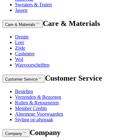
Sweaters & Truien
Jassen
Care & Materials
Care & Materials
Denim
Leer
Zijde
Cashmere
Wol
Wasvoorschriften
Customer Service
Customer Service
Bestellen
Verzenden & Bezorgen
Ruilen & Retourneren
Member Credits
Algemene Voorwaarden
Styling op afspraak
Company
Company