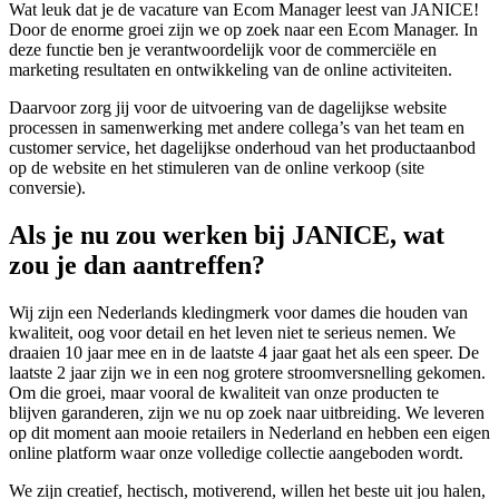
Wat leuk dat je de vacature van Ecom Manager leest van JANICE!
Door de enorme groei zijn we op zoek naar een Ecom Manager. In
deze functie ben je verantwoordelijk voor de commerciële en
marketing resultaten en ontwikkeling van de online activiteiten.
Daarvoor zorg jij voor de uitvoering van de dagelijkse website
processen in samenwerking met andere collega’s van het team en
customer service, het dagelijkse onderhoud van het productaanbod
op de website en het stimuleren van de online verkoop (site
conversie).
Als je nu zou werken bij JANICE, wat
zou je dan aantreffen?
Wij zijn een Nederlands kledingmerk voor dames die houden van
kwaliteit, oog voor detail en het leven niet te serieus nemen. We
draaien 10 jaar mee en in de laatste 4 jaar gaat het als een speer. De
laatste 2 jaar zijn we in een nog grotere stroomversnelling gekomen.
Om die groei, maar vooral de kwaliteit van onze producten te
blijven garanderen, zijn we nu op zoek naar uitbreiding. We leveren
op dit moment aan mooie retailers in Nederland en hebben een eigen
online platform waar onze volledige collectie aangeboden wordt.
We zijn creatief, hectisch, motiverend, willen het beste uit jou halen,