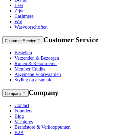
Leer
Zijde
Cashmere
Wol
Wasvoorschriften
Customer Service
Customer Service
Bestellen
Verzenden & Bezorgen
Ruilen & Retourneren
Member Credits
Algemene Voorwaarden
Styling op afspraak
Company
Company
Contact
Founders
Blog
Vacatures
Brandstore & Verkooppunten
B2B