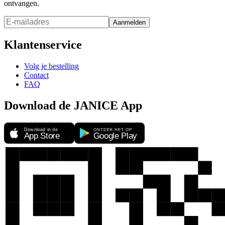
ontvangen.
Aanmelden
Klantenservice
Volg je bestelling
Contact
FAQ
Download de JANICE App