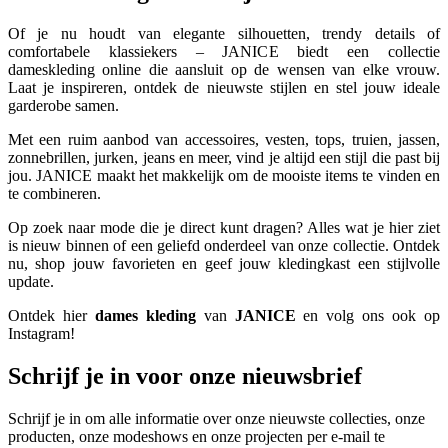
Of je nu houdt van elegante silhouetten, trendy details of
comfortabele klassiekers – JANICE biedt een collectie
dameskleding online die aansluit op de wensen van elke vrouw.
Laat je inspireren, ontdek de nieuwste stijlen en stel jouw ideale
garderobe samen.
Met een ruim aanbod van accessoires, vesten, tops, truien, jassen,
zonnebrillen, jurken, jeans en meer, vind je altijd een stijl die past bij
jou. JANICE maakt het makkelijk om de mooiste items te vinden en
te combineren.
Op zoek naar mode die je direct kunt dragen? Alles wat je hier ziet
is nieuw binnen of een geliefd onderdeel van onze collectie. Ontdek
nu, shop jouw favorieten en geef jouw kledingkast een stijlvolle
update.
Ontdek hier
dames kleding
van
JANICE
en volg ons ook op
Instagram!
Schrijf je in voor onze nieuwsbrief
Schrijf je in om alle informatie over onze nieuwste collecties, onze
producten, onze modeshows en onze projecten per e-mail te