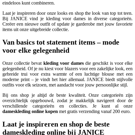
eindeloos kunt combineren.
Laat je inspireren door onze looks en shop the look van top tot teen.
Bij JANICE vind je kleding voor dames in diverse categorieën.
Creëer een nieuwe outfit of update je garderobe met jouw favoriete
items uit onze uitgebreide collectie.
Van basics tot statement items – mode
voor elke gelegenheid
Onze collectie bevat
kleding voor dames
die geschikt is voor elke
gelegenheid. Of je nu kiest voor blazers voor een zakelijke look, een
gebreide trui voor extra warmte of een luchtige blouse met een
moderne print – je vindt het hier allemaal. JANICE biedt stijlvolle
outfits voor elk seizoen, met aandacht voor jouw persoonlijke stijl.
Bij ons shop je altijd de beste kwaliteit. Onze categorieën zijn
overzichtelijk opgebouwd, zodat je makkelijk navigeert door de
verschillende categorieën en collecties. Je kunt al onze
dameskleding online kopen
met gratis verzending vanaf 200 euro.
Laat je inspireren en shop de beste
dameskleding online bij JANICE