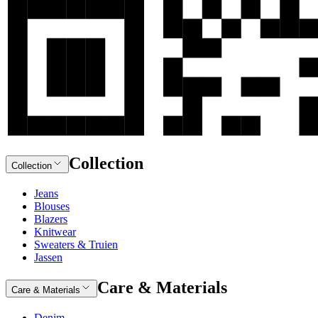
Collection
Collection
Jeans
Blouses
Blazers
Knitwear
Sweaters & Truien
Jassen
Care & Materials
Care & Materials
Denim