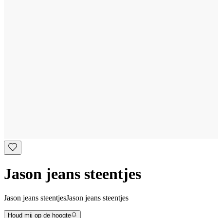
Jason jeans steentjes
Jason jeans steentjes
Jason jeans steentjes
Houd mij op de hoogte