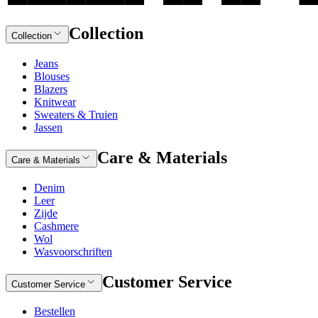
Collection
Collection
Jeans
Blouses
Blazers
Knitwear
Sweaters & Truien
Jassen
Care & Materials
Care & Materials
Denim
Leer
Zijde
Cashmere
Wol
Wasvoorschriften
Customer Service
Customer Service
Bestellen