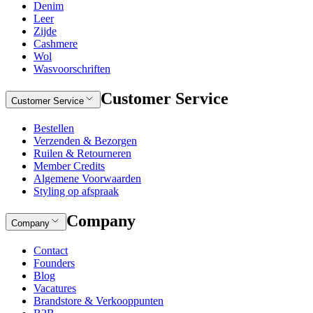
Denim
Leer
Zijde
Cashmere
Wol
Wasvoorschriften
Customer Service
Customer Service
Bestellen
Verzenden & Bezorgen
Ruilen & Retourneren
Member Credits
Algemene Voorwaarden
Styling op afspraak
Company
Company
Contact
Founders
Blog
Vacatures
Brandstore & Verkooppunten