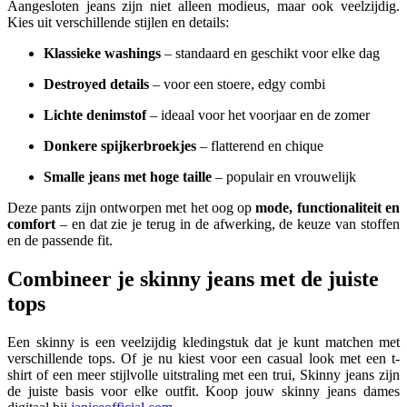
Aangesloten jeans zijn niet alleen modieus, maar ook veelzijdig.
Kies uit verschillende stijlen en details:
Klassieke washings
– standaard en geschikt voor elke dag
Destroyed details
– voor een stoere, edgy combi
Lichte denimstof
– ideaal voor het voorjaar en de zomer
Donkere spijkerbroekjes
– flatterend en chique
Smalle jeans met hoge taille
– populair en vrouwelijk
Deze pants zijn ontworpen met het oog op
mode, functionaliteit en
comfort
– en dat zie je terug in de afwerking, de keuze van stoffen
en de passende fit.
Combineer je skinny jeans met de juiste
tops
Een skinny is een veelzijdig kledingstuk dat je kunt matchen met
verschillende tops. Of je nu kiest voor een casual look met een t-
shirt of een meer stijlvolle uitstraling met een trui, Skinny jeans zijn
de juiste basis voor elke outfit. Koop jouw skinny jeans dames