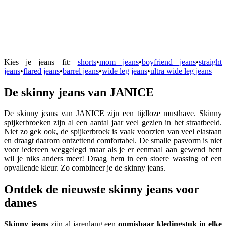
Cooper Mom Jeans 114
Cooper Mom
Jeans 114
stretch denim
175 EUR
Kies je jeans fit:
shorts
•
mom jeans
•
boyfriend jeans
•
straight
jeans
•
flared jeans
•
barrel jeans
•
wide leg jeans
•
ultra wide leg jeans
De skinny jeans van JANICE
De skinny jeans van JANICE zijn een tijdloze musthave. Skinny
spijkerbroeken zijn al een aantal jaar veel gezien in het straatbeeld.
Niet zo gek ook, de spijkerbroek is vaak voorzien van veel elastaan
en draagt daarom ontzettend comfortabel. De smalle pasvorm is niet
voor iedereen weggelegd maar als je er eenmaal aan gewend bent
wil je niks anders meer! Draag hem in een stoere wassing of een
opvallende kleur. Zo combineer je de skinny jeans.
Ontdek de nieuwste skinny jeans voor
dames
Skinny jeans
zijn al jarenlang een
onmisbaar kledingstuk in elke