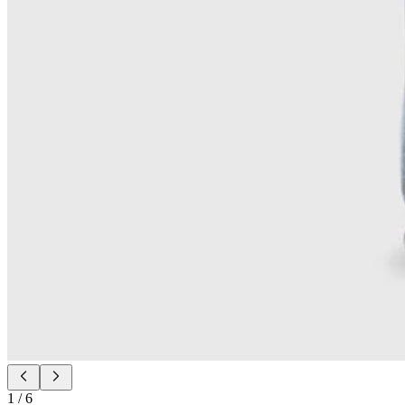
1
/
6