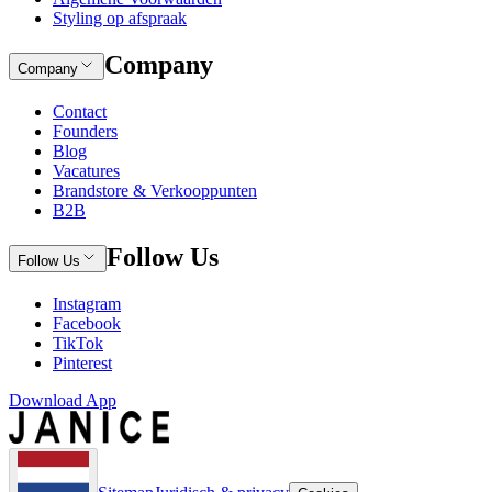
Styling op afspraak
Company
Company
Contact
Founders
Blog
Vacatures
Brandstore & Verkooppunten
B2B
Follow Us
Follow Us
Instagram
Facebook
TikTok
Pinterest
Download App