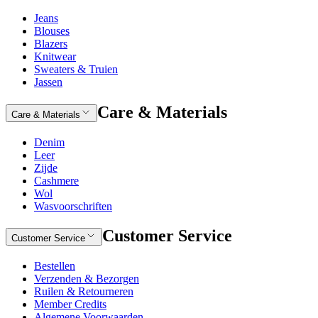
Jeans
Blouses
Blazers
Knitwear
Sweaters & Truien
Jassen
Care & Materials
Care & Materials
Denim
Leer
Zijde
Cashmere
Wol
Wasvoorschriften
Customer Service
Customer Service
Bestellen
Verzenden & Bezorgen
Ruilen & Retourneren
Member Credits
Algemene Voorwaarden