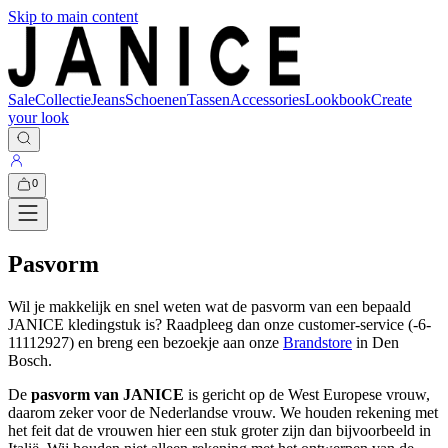
Skip to main content
Sale
Collectie
Jeans
Schoenen
Tassen
Accessories
Lookbook
Create
your look
0
Pasvorm
Wil je makkelijk en snel weten wat de pasvorm van een bepaald
JANICE kledingstuk is? Raadpleeg dan onze customer-service (-6-
11112927) en breng een bezoekje aan onze
Brandstore
in Den
Bosch.
De
pasvorm van JANICE
is gericht op de West Europese vrouw,
daarom zeker voor de Nederlandse vrouw. We houden rekening met
het feit dat de vrouwen hier een stuk groter zijn dan bijvoorbeeld in