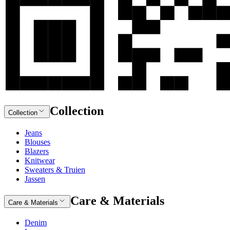
Collection
Collection
Jeans
Blouses
Blazers
Knitwear
Sweaters & Truien
Jassen
Care & Materials
Care & Materials
Denim