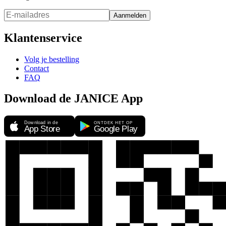
Aanmelden
Klantenservice
Volg je bestelling
Contact
FAQ
Download de JANICE App