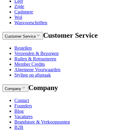
Leer
Zijde
Cashmere
Wol
Wasvoorschriften
Customer Service
Customer Service
Bestellen
Verzenden & Bezorgen
Ruilen & Retourneren
Member Credits
Algemene Voorwaarden
Styling op afspraak
Company
Company
Contact
Founders
Blog
Vacatures
Brandstore & Verkooppunten
B2B