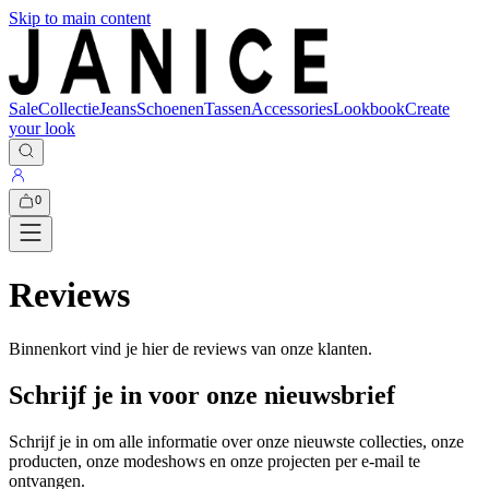
Skip to main content
Sale
Collectie
Jeans
Schoenen
Tassen
Accessories
Lookbook
Create
your look
0
Reviews
Binnenkort vind je hier de reviews van onze klanten.
Schrijf je in voor onze nieuwsbrief
Schrijf je in om alle informatie over onze nieuwste collecties, onze
producten, onze modeshows en onze projecten per e-mail te
ontvangen.