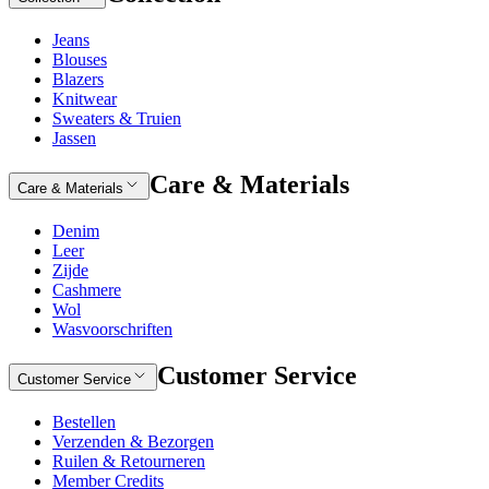
Jeans
Blouses
Blazers
Knitwear
Sweaters & Truien
Jassen
Care & Materials
Care & Materials
Denim
Leer
Zijde
Cashmere
Wol
Wasvoorschriften
Customer Service
Customer Service
Bestellen
Verzenden & Bezorgen
Ruilen & Retourneren
Member Credits