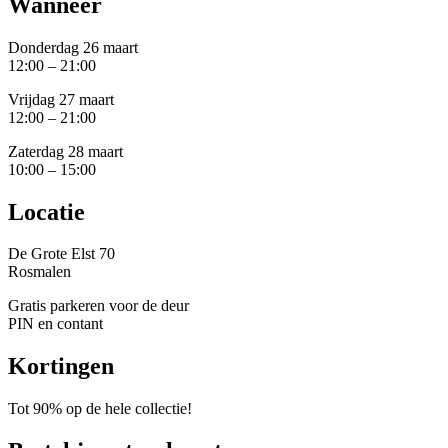
Wanneer
Donderdag 26 maart
12:00 – 21:00
Vrijdag 27 maart
12:00 – 21:00
Zaterdag 28 maart
10:00 – 15:00
Locatie
De Grote Elst 70
Rosmalen
Gratis parkeren voor de deur
PIN en contant
Kortingen
Tot 90% op de hele collectie!