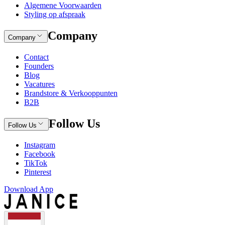
Algemene Voorwaarden
Styling op afspraak
Company
Company
Contact
Founders
Blog
Vacatures
Brandstore & Verkooppunten
B2B
Follow Us
Follow Us
Instagram
Facebook
TikTok
Pinterest
Download App