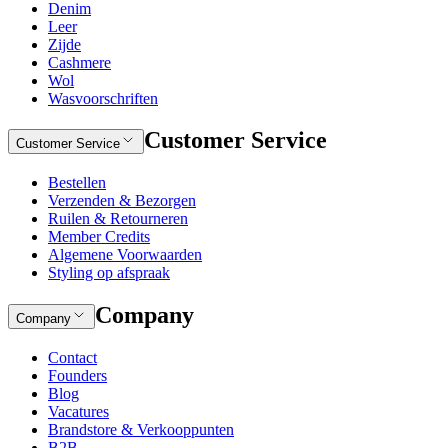
Denim
Leer
Zijde
Cashmere
Wol
Wasvoorschriften
Customer Service
Customer Service
Bestellen
Verzenden & Bezorgen
Ruilen & Retourneren
Member Credits
Algemene Voorwaarden
Styling op afspraak
Company
Company
Contact
Founders
Blog
Vacatures
Brandstore & Verkooppunten
B2B