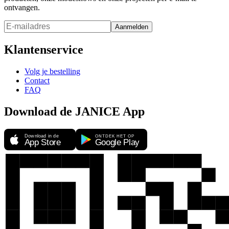
ontvangen.
Aanmelden
Klantenservice
Volg je bestelling
Contact
FAQ
Download de JANICE App