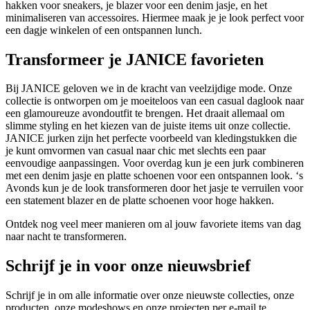
hakken voor sneakers, je blazer voor een denim jasje, en het
minimaliseren van accessoires. Hiermee maak je je look perfect voor
een dagje winkelen of een ontspannen lunch.
Transformeer je JANICE favorieten
Bij JANICE geloven we in de kracht van veelzijdige mode. Onze
collectie is ontworpen om je moeiteloos van een casual daglook naar
een glamoureuze avondoutfit te brengen. Het draait allemaal om
slimme styling en het kiezen van de juiste items uit onze collectie.
JANICE jurken zijn het perfecte voorbeeld van kledingstukken die
je kunt omvormen van casual naar chic met slechts een paar
eenvoudige aanpassingen. Voor overdag kun je een jurk combineren
met een denim jasje en platte schoenen voor een ontspannen look. ‘s
Avonds kun je de look transformeren door het jasje te verruilen voor
een statement blazer en de platte schoenen voor hoge hakken.
Ontdek nog veel meer manieren om al jouw favoriete items van dag
naar nacht te transformeren.
Schrijf je in voor onze nieuwsbrief
Schrijf je in om alle informatie over onze nieuwste collecties, onze
producten, onze modeshows en onze projecten per e-mail te