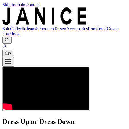
Skip to main content
Sale
Collectie
Jeans
Schoenen
Tassen
Accessories
Lookbook
Create
your look
0
Dress Up or Dress Down