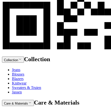
Collection
Collection
Jeans
Blouses
Blazers
Knitwear
Sweaters & Truien
Jassen
Care & Materials
Care & Materials