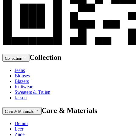
Collection
Collection
Jeans
Blouses
Blazers
Knitwear
Sweaters & Truien
Jassen
Care & Materials
Care & Materials
Denim
Leer
Zijde