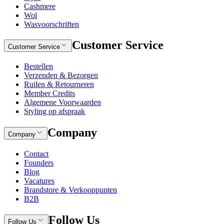
Cashmere
Wol
Wasvoorschriften
Customer Service
Customer Service
Bestellen
Verzenden & Bezorgen
Ruilen & Retourneren
Member Credits
Algemene Voorwaarden
Styling op afspraak
Company
Company
Contact
Founders
Blog
Vacatures
Brandstore & Verkooppunten
B2B
Follow Us
Follow Us