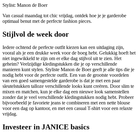
Stylist: Manon de Boer
Van casual maandag tot chic vrijdag, ontdek hoe je je garderobe
optimaal benut met de perfecte fashion pieces.
Stijlvol de week door
Iedere ochtend de perfecte outfit kiezen kan een uitdaging zijn,
vooral als je een drukke week voor de boeg hebt. Gelukkig hoeft het
niet ingewikkeld te zijn om er elke dag stijlvol uit te zien. Het
geheim? Veelzijdige kledingstukken die je op verschillende
manieren kunt stylen. Styliste Manon de Boer geeft je alle tips die je
nodig hebt voor de perfecte outfit. Een van de grootste voordelen
van een goed samengestelde garderobe is dat je met een paar
sleutelstukken talloze verschillende looks kunt creëren. Door slim te
mixen en matchen, kun je elke dag een nieuwe look samenstellen
zonder dat je veel verschillende kledingstukken nodig hebt. Probeer
bijvoorbeeld je favoriete jeans te combineren met een nette blouse
voor een dag op kantoor, en met een casual T-shirt voor een relaxte
vrijdag.
Investeer in JANICE basics