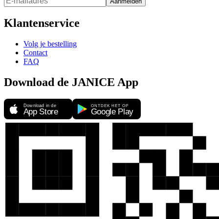
Aanmelden
Klantenservice
Volg je bestelling
Contact
FAQ
Download de JANICE App