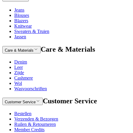
Jeans
Blouses
Blazers
Knitwear
Sweaters & Truien
Jassen
Care & Materials
Care & Materials
Denim
Leer
Zijde
Cashmere
Wol
Wasvoorschriften
Customer Service
Customer Service
Bestellen
Verzenden & Bezorgen
Ruilen & Retourneren
Member Credits