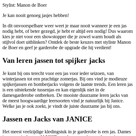
Stylist: Manon de Boer
Je kan nooit genoeg jasjes hebben!
In dit onvoorspelbare weer weet je maar nooit wanneer je een jas
nodig hebt, of beter gezegd, je hebt er altijd een nodig! Dus waarom
kies je niet voor een showstopper die je zowel warm houdt als
stijlvol doet uitblinken? Ontdek de beste keuzes met styliste Manon
de Boer en geef je garderobe de upgrade die hij verdient!
Van leren jassen tot spijker jacks
Je kunt bij ons terecht voor een jas voor ieder seizoen, van
winterjassen tot een prachtige zomerjas. Bij ons vind je modieuze
spijkerjassen en bomberjacks volgens de laatste trends. Een leren jas
is een uitstekende tussenjas en kan eigenlijk niet in de
damesgarderobe ontbreken. De mooiste duurzame leren jacks van
de meest hoogwaardige leersoorten vind je natuurlijk bij Janice.
Welke jas je ook zoekt, je vindt de juiste duurzame jas bij ons.
Jassen en Jacks van JANICE
Het meest veelzijdige kledingstuk in je garderobe is een jas. Dames